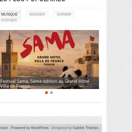
MUSIQUE
MANGER
DORMIR
DOSSIER
Festival Sama, 5éme édition au Grand Hôtel
Villa de France.
exion
-
Powered by WordPress
- Designed by
Gabfire Themes