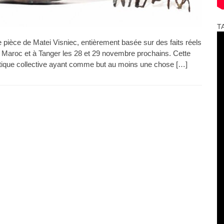
T
pièce de Matei Visniec, entièrement basée sur des faits réels
u Maroc et à Tanger les 28 et 29 novembre prochains. Cette
istique collective ayant comme but au moins une chose […]