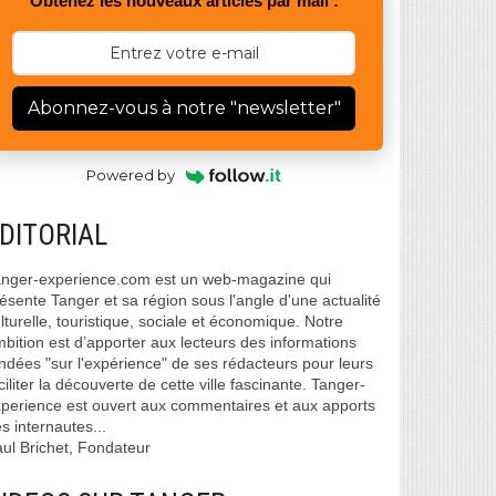
Obtenez les nouveaux articles par mail :
Abonnez-vous à notre "newsletter"
Powered by
DITORIAL
nger-experience.com est un web-magazine qui
ésente Tanger et sa région sous l'angle d'une actualité
lturelle, touristique, sociale et économique. Notre
bition est d’apporter aux lecteurs des informations
ndées "sur l'expérience" de ses rédacteurs pour leurs
ciliter la découverte de cette ville fascinante. Tanger-
perience est ouvert aux commentaires et aux apports
s internautes...
ul Brichet, Fondateur