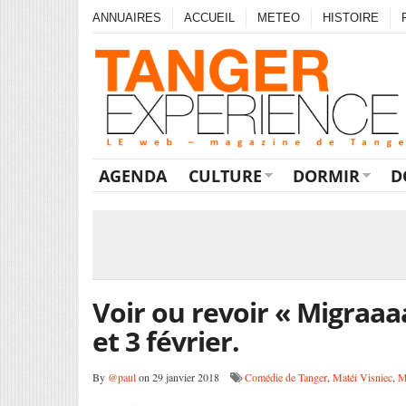
ANNUAIRES
ACCUEIL
METEO
HISTOIRE
AGENDA
CULTURE
DORMIR
D
Voir ou revoir « Migraaaa
et 3 février.
By
@paul
on 29 janvier 2018
Comédie de Tanger
,
Matéi Visniec
,
M