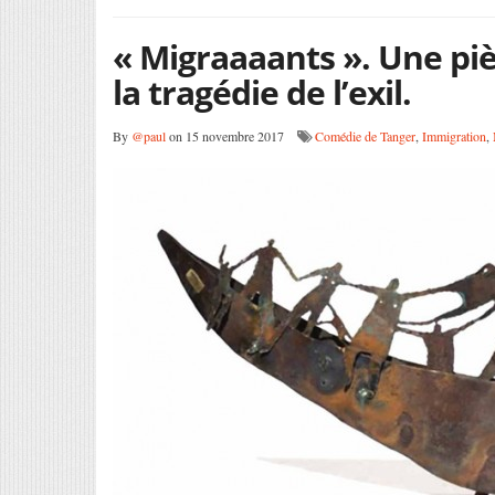
« Migraaaants ». Une pi
la tragédie de l’exil.
By
@paul
on 15 novembre 2017
Comédie de Tanger
,
Immigration
,