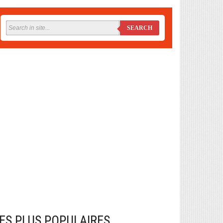
SEARCH
ES PLUS POPULAIRES