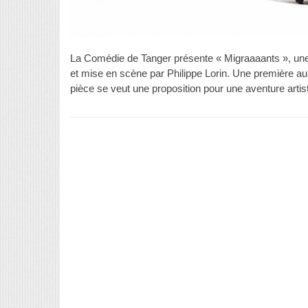
La Comédie de Tanger présente « Migraaaants », une 
et mise en scène par Philippe Lorin. Une première a
pièce se veut une proposition pour une aventure art