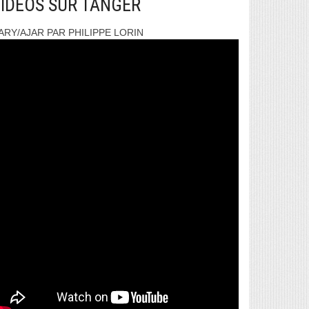
IDEOS SUR TANGER
ARY/AJAR PAR PHILIPPE LORIN