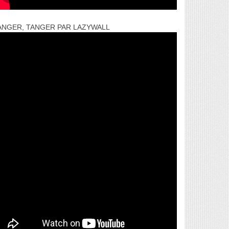
ANGER, TANGER PAR LAZYWALL