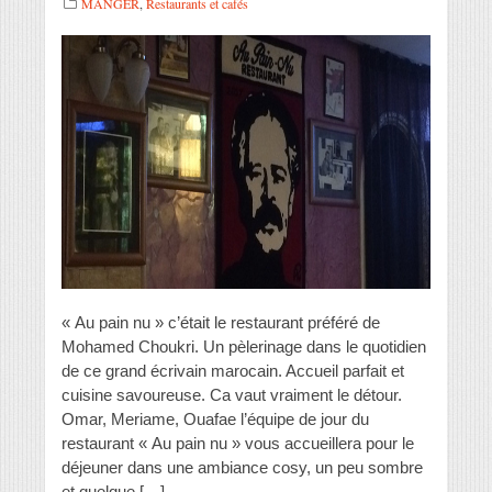
MANGER
,
Restaurants et cafés
« Au pain nu » c’était le restaurant préféré de
Mohamed Choukri. Un pèlerinage dans le quotidien
de ce grand écrivain marocain. Accueil parfait et
cuisine savoureuse. Ca vaut vraiment le détour.
Omar, Meriame, Ouafae l’équipe de jour du
restaurant « Au pain nu » vous accueillera pour le
déjeuner dans une ambiance cosy, un peu sombre
et quelque […]