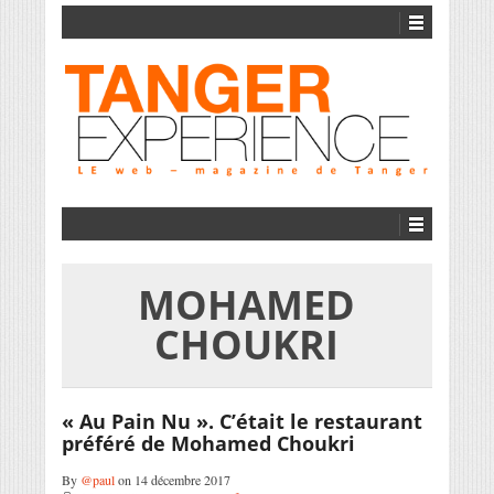
MOHAMED
CHOUKRI
« Au Pain Nu ». C’était le restaurant
préféré de Mohamed Choukri
By
@paul
on 14 décembre 2017