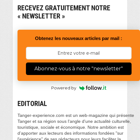
RECEVEZ GRATUITEMENT NOTRE
« NEWSLETTER »
Obtenez les nouveaux articles par mail :
Abonnez-vous à notre "newsletter"
Powered by
EDITORIAL
Tanger-experience.com est un web-magazine qui présente
Tanger et sa région sous l'angle d'une actualité culturelle,
touristique, sociale et économique. Notre ambition est
d’apporter aux lecteurs des informations fondées "sur
l'expérience" de ses rédacteurs pour leurs faciliter la