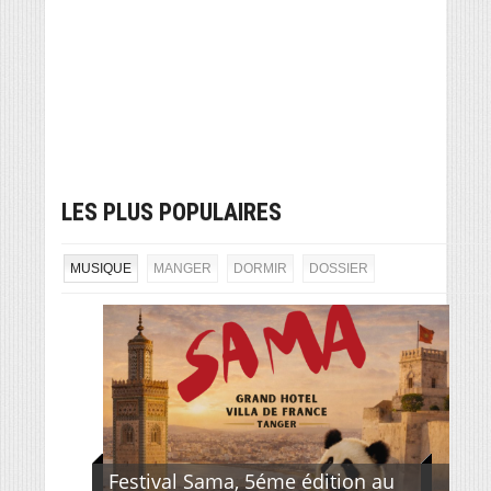
LES PLUS POPULAIRES
MUSIQUE
MANGER
DORMIR
DOSSIER
Festival Sama, 5éme édition au