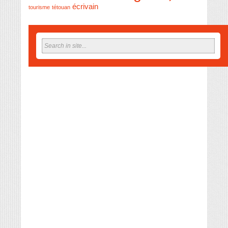
écrivain
tourisme
tétouan