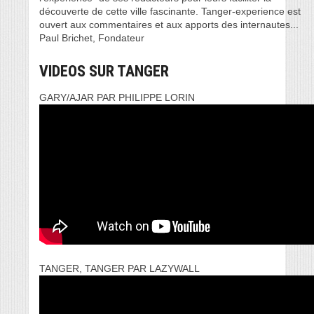
découverte de cette ville fascinante. Tanger-experience est
ouvert aux commentaires et aux apports des internautes...
Paul Brichet, Fondateur
VIDEOS SUR TANGER
GARY/AJAR PAR PHILIPPE LORIN
TANGER, TANGER PAR LAZYWALL