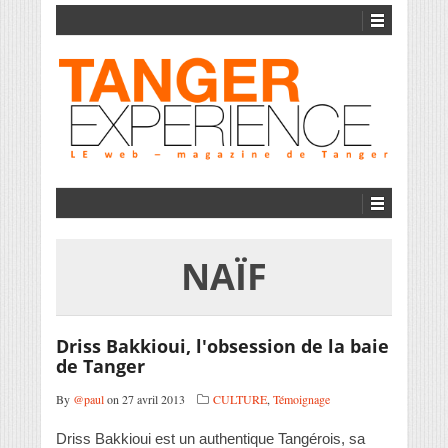
NAÏF
Driss Bakkioui, l'obsession de la baie
de Tanger
By
@paul
on 27 avril 2013
CULTURE
,
Témoignage
Driss Bakkioui est un authentique Tangérois, sa