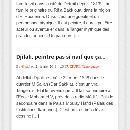
famille vit dans la cité du Détroit depuis 1813! Une
famille originaire du Rif à Bakkioua, dans la région
d’El Houceima. Driss c’est une gueule et un
personnage atypique. Il est peintre, il aurait put être
acteur ou aventurier dans la Tanger mythique des
grandes années. Un parcours […]
Djilali, peintre pas si naïf que ça…
By
@paul
on 21 février 2011
CULTURE
,
Témoignage
Abdellah Djilali, est né le 22 mars 1948 dans le
quartier M’Sallah (Dar Sakkia), c’est un vrai
Tangérois. Et il le revendique… Il fait sa primaire à
l’Ecole Mohamed V, près de la radio Médi 1. Puis le
secondaire dans le Palais Moulay Hafid (Palais des
Institutions Italiennes). C’est un très bon élève. Il
dessine […]