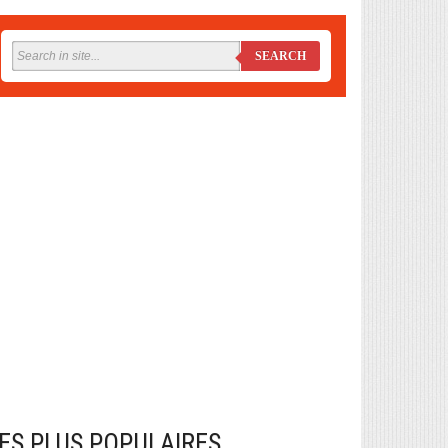
SEARCH
ES PLUS POPULAIRES