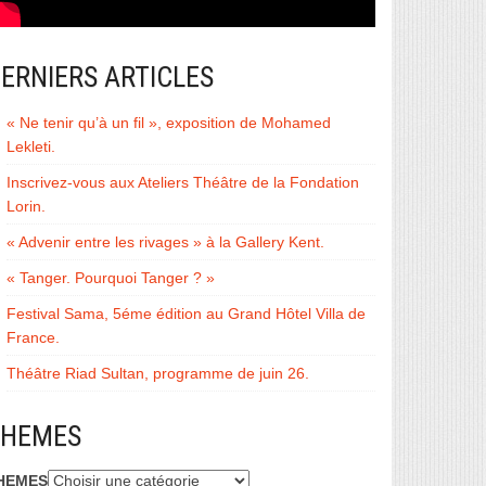
ERNIERS ARTICLES
« Ne tenir qu’à un fil », exposition de Mohamed
Lekleti.
Inscrivez-vous aux Ateliers Théâtre de la Fondation
Lorin.
« Advenir entre les rivages » à la Gallery Kent.
« Tanger. Pourquoi Tanger ? »
Festival Sama, 5éme édition au Grand Hôtel Villa de
France.
Théâtre Riad Sultan, programme de juin 26.
THEMES
HEMES