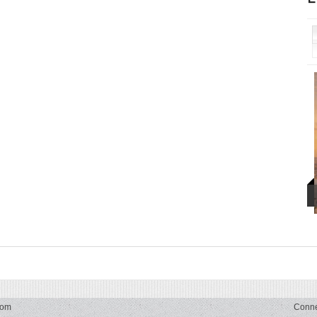
com
Conn