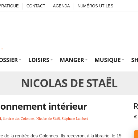
PRATIQUE
CONTACT
AGENDA
NUMÉROS UTILES
OSSIER
LOISIRS
MANGER
MUSIQUE
S
NICOLAS DE STAËL
llonnement intérieur
R
«
i
,
librairie des Colonnes
,
Nicolas de Staël
,
Stéphane Lambert
 de la rentrée des Colonnes. Ils recevront à la librairie, le 19