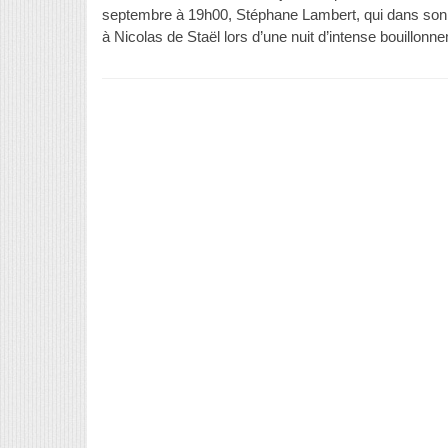
septembre à 19h00, Stéphane Lambert, qui dans son rom
à Nicolas de Staël lors d’une nuit d’intense bouillonn