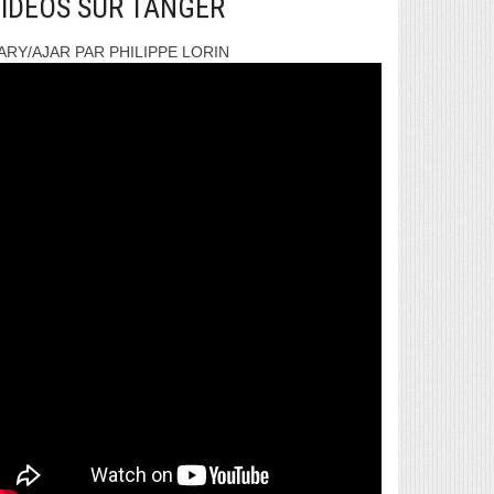
IDEOS SUR TANGER
ARY/AJAR PAR PHILIPPE LORIN