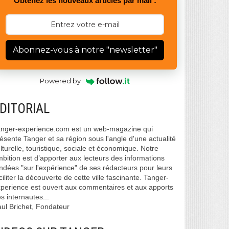
Obtenez les nouveaux articles par mail :
Abonnez-vous à notre "newsletter"
Powered by
DITORIAL
nger-experience.com est un web-magazine qui
ésente Tanger et sa région sous l'angle d'une actualité
lturelle, touristique, sociale et économique. Notre
bition est d’apporter aux lecteurs des informations
ndées "sur l'expérience" de ses rédacteurs pour leurs
ciliter la découverte de cette ville fascinante. Tanger-
perience est ouvert aux commentaires et aux apports
s internautes...
ul Brichet, Fondateur