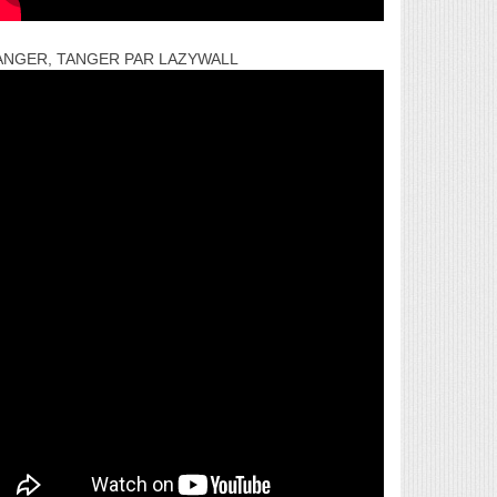
ANGER, TANGER PAR LAZYWALL