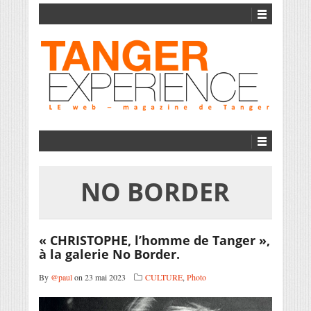
NO BORDER
« CHRISTOPHE, l’homme de Tanger »,
à la galerie No Border.
By
@paul
on 23 mai 2023
CULTURE
,
Photo