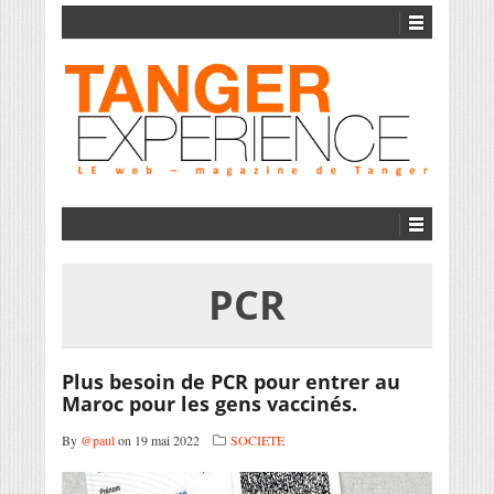
PCR
Plus besoin de PCR pour entrer au
Maroc pour les gens vaccinés.
By
@paul
on 19 mai 2022
SOCIETE