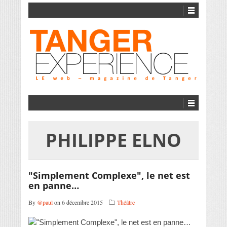
PHILIPPE ELNO
"Simplement Complexe", le net est
en panne…
By
@paul
on 6 décembre 2015
Théâtre