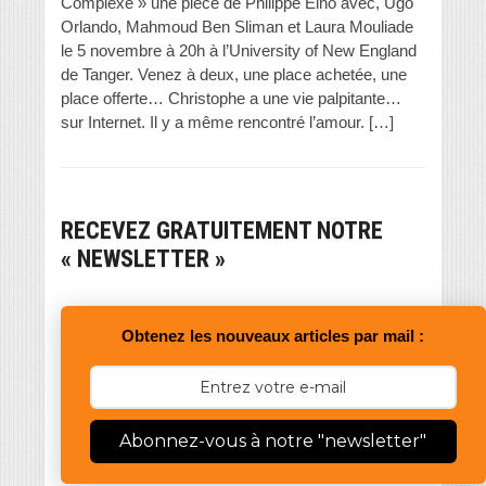
Complexe » une pièce de Philippe Elno avec, Ugo
Orlando, Mahmoud Ben Sliman et Laura Mouliade
le 5 novembre à 20h à l’University of New England
de Tanger. Venez à deux, une place achetée, une
place offerte… Christophe a une vie palpitante…
sur Internet. Il y a même rencontré l’amour. […]
RECEVEZ GRATUITEMENT NOTRE
« NEWSLETTER »
Obtenez les nouveaux articles par mail :
Abonnez-vous à notre "newsletter"