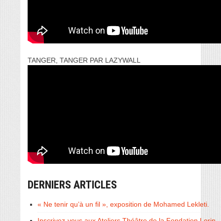
TANGER, TANGER PAR LAZYWALL
DERNIERS ARTICLES
« Ne tenir qu’à un fil », exposition de Mohamed Lekleti.
Inscrivez-vous aux Ateliers Théâtre de la Fondation Lorin.