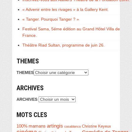
« Advenir entre les rivages » à la Gallery Kent.
« Tanger. Pourquoi Tanger ? »
Festival Sama, 5éme édition au Grand Hôtel Villa de
France.
Théâtre Riad Sultan, programme de juin 26.
THEMES
THEMES
ARCHIVES
ARCHIVES
MOTS CLES
artingis
100% mamans
Christine Keyeux
casablanca