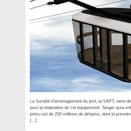
La Société d’aménagement du port, la SAPT, vient d
pour la réalisation de cet équipement. Tanger aura enf
prévu est de 250 millions de dirhams, dont la premiè
[…]