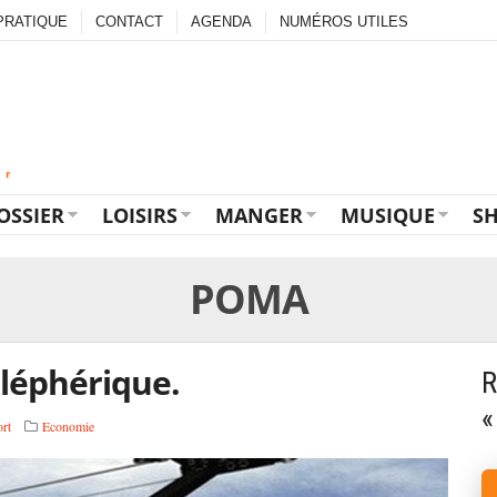
PRATIQUE
CONTACT
AGENDA
NUMÉROS UTILES
OSSIER
LOISIRS
MANGER
MUSIQUE
S
POMA
éléphérique.
R
«
ort
Economie