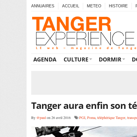
ANNUAIRES
ACCUEIL
METEO
HISTOIRE
AGENDA
CULTURE
DORMIR
D
Tanger aura enfin son t
By
@paul
on 26 avril 2016
PGI
,
Poma
,
téléphérique Tanger
,
transp