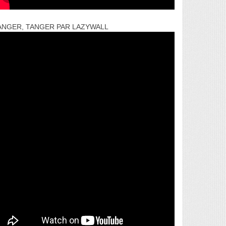
ANGER, TANGER PAR LAZYWALL