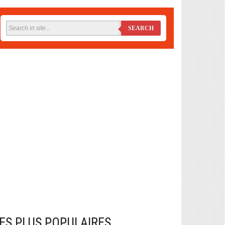
SEARCH
ES PLUS POPULAIRES