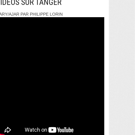
IDEOS SUR TANGER
ARY/AJAR PAR PHILIPPE LORIN