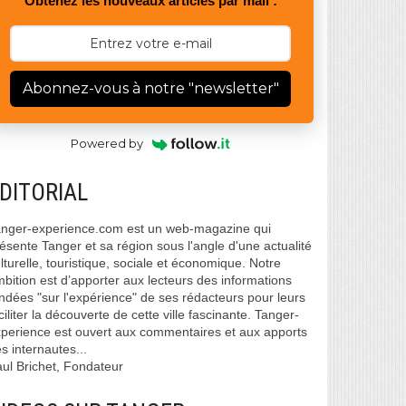
Obtenez les nouveaux articles par mail :
Abonnez-vous à notre "newsletter"
Powered by
DITORIAL
nger-experience.com est un web-magazine qui
ésente Tanger et sa région sous l'angle d'une actualité
lturelle, touristique, sociale et économique. Notre
bition est d’apporter aux lecteurs des informations
ndées "sur l'expérience" de ses rédacteurs pour leurs
ciliter la découverte de cette ville fascinante. Tanger-
perience est ouvert aux commentaires et aux apports
s internautes...
ul Brichet, Fondateur