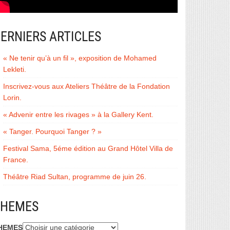
ERNIERS ARTICLES
« Ne tenir qu’à un fil », exposition de Mohamed
Lekleti.
Inscrivez-vous aux Ateliers Théâtre de la Fondation
Lorin.
« Advenir entre les rivages » à la Gallery Kent.
« Tanger. Pourquoi Tanger ? »
Festival Sama, 5éme édition au Grand Hôtel Villa de
France.
Théâtre Riad Sultan, programme de juin 26.
THEMES
HEMES