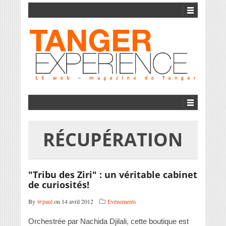
RÉCUPÉRATION
"Tribu des Ziri" : un véritable cabinet
de curiosités!
By
@paul
on 14 avril 2012
Evènements
Orchestrée par Nachida Djilali, cette boutique est