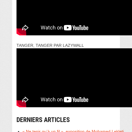
TANGER, TANGER PAR LAZYWALL
DERNIERS ARTICLES
« Ne tenir qu’à un fil », exposition de Mohamed Lekleti.