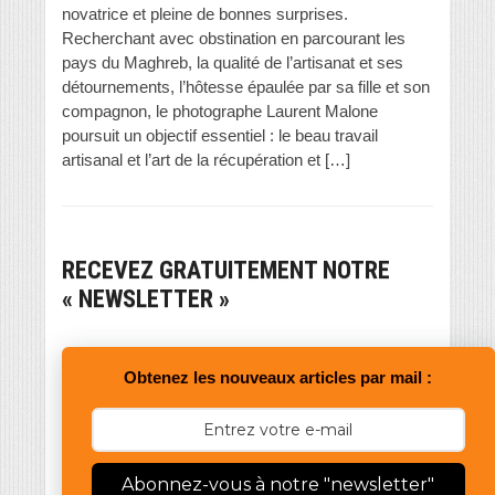
novatrice et pleine de bonnes surprises.
Recherchant avec obstination en parcourant les
pays du Maghreb, la qualité de l’artisanat et ses
détournements, l’hôtesse épaulée par sa fille et son
compagnon, le photographe Laurent Malone
poursuit un objectif essentiel : le beau travail
artisanal et l’art de la récupération et […]
RECEVEZ GRATUITEMENT NOTRE
« NEWSLETTER »
Obtenez les nouveaux articles par mail :
Abonnez-vous à notre "newsletter"