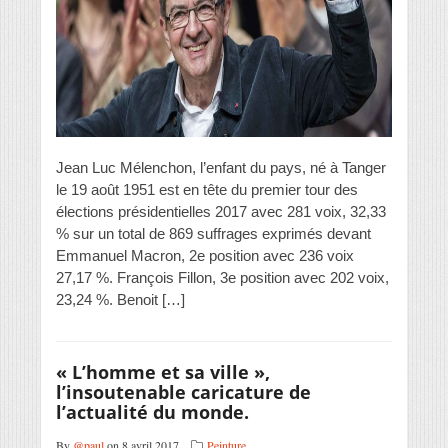
Jean Luc Mélenchon, l’enfant du pays, né à Tanger
le 19 août 1951 est en tête du premier tour des
élections présidentielles 2017 avec 281 voix, 32,33
% sur un total de 869 suffrages exprimés devant
Emmanuel Macron, 2e position avec 236 voix
27,17 %. François Fillon, 3e position avec 202 voix,
23,24 %. Benoit […]
« L’homme et sa ville »,
l’insoutenable caricature de
l’actualité du monde.
By
@paul
on 8 avril 2017
Peinture