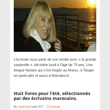
L’écrivain nous parle de son amitié avec « la grande
sauterelle », décédée lundi à l’âge de 79 ans. Une
longue histoire qui s’est forgée au Maroc, à Tanger
en particulier et aussi à Marrakech.
Huit livres pour l’été, sélectionnés
par des écrivains marocains.
By
@paul
on 8 août 2017
Ecrivain