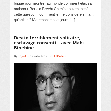
brique pour montrer au monde comment était sa
maison.» Bertold Brecht On m’a souvent posé
cette question : comment je me considère en tant
qu’artiste ? Ma réponse a toujours […]
Destin terriblement solitaire,
esclavage consenti… avec Mahi
Binebine.
By
@paul
on 17 juillet 2017
Littérature