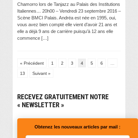
Chamorro lors de Tanjazz au Palais des Institutions
Italiennes… 20h00 – Vendredi 23 septembre 2016 –
Scène BMCI Palais. Andréa est née en 1995, oui,
vous avez bien compté elle vient d’avoir 21 ans et
elle a déjà 9 ans de carrière puisqu’à 12 ans elle
commence […]
« Précédent
1
2
3
4
5
6
…
13
Suivant »
RECEVEZ GRATUITEMENT NOTRE
« NEWSLETTER »
Obtenez les nouveaux articles par mail :