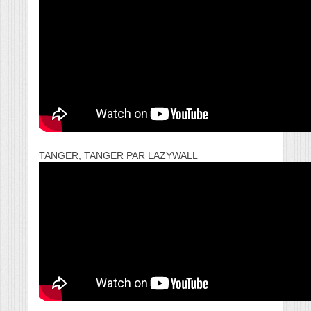
TANGER, TANGER PAR LAZYWALL