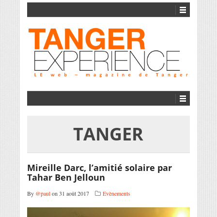
TANGER
Mireille Darc, l’amitié solaire par
Tahar Ben Jelloun
By
@paul
on 31 août 2017
Evènements