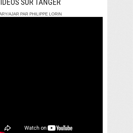
IDEOS SUR TANGER
ARY/AJAR PAR PHILIPPE LORIN