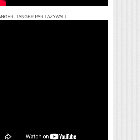
ANGER, TANGER PAR LAZYWALL