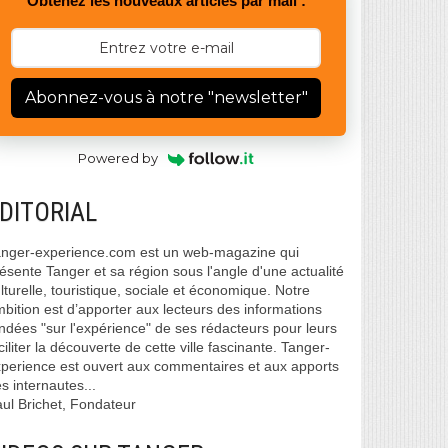
Obtenez les nouveaux articles par mail :
Abonnez-vous à notre "newsletter"
Powered by
DITORIAL
nger-experience.com est un web-magazine qui
ésente Tanger et sa région sous l'angle d'une actualité
lturelle, touristique, sociale et économique. Notre
bition est d’apporter aux lecteurs des informations
ndées "sur l'expérience" de ses rédacteurs pour leurs
ciliter la découverte de cette ville fascinante. Tanger-
perience est ouvert aux commentaires et aux apports
s internautes...
ul Brichet, Fondateur