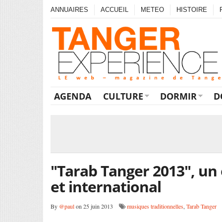
ANNUAIRES
ACCUEIL
METEO
HISTOIRE
AGENDA
CULTURE
DORMIR
D
"Tarab Tanger 2013", un 
et international
By
@paul
on 25 juin 2013
musiques traditionnelles
,
Tarab Tanger