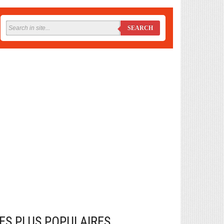
SEARCH
ES PLUS POPULAIRES