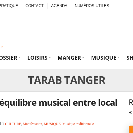
PRATIQUE
CONTACT
AGENDA
NUMÉROS UTILES
OSSIER
LOISIRS
MANGER
MUSIQUE
S
TARAB TANGER
équilibre musical entre local
R
«
CULTURE
,
Manifestation
,
MUSIQUE
,
Musique traditionnelle