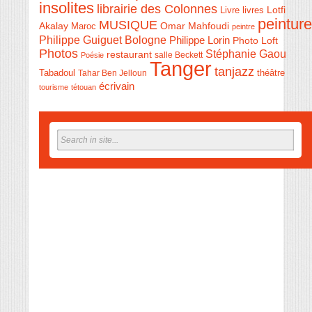
insolites
librairie des Colonnes
Livre
Lotfi
livres
peinture
MUSIQUE
Akalay
Omar Mahfoudi
Maroc
peintre
Philippe Guiguet Bologne
Philippe Lorin
Photo Loft
Photos
Stéphanie Gaou
restaurant
salle Beckett
Poésie
Tanger
tanjazz
théâtre
Tabadoul
Tahar Ben Jelloun
écrivain
tourisme
tétouan