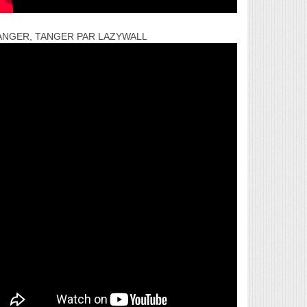
ANGER, TANGER PAR LAZYWALL