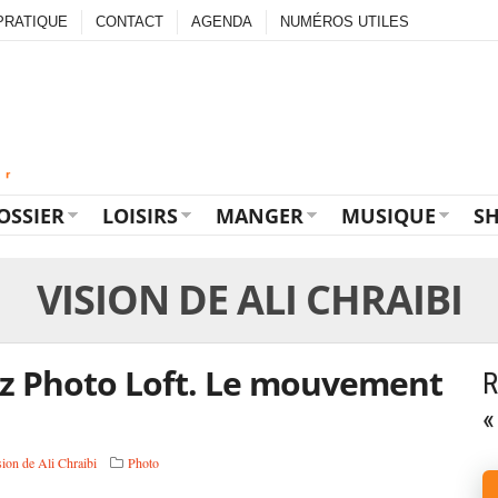
PRATIQUE
CONTACT
AGENDA
NUMÉROS UTILES
OSSIER
LOISIRS
MANGER
MUSIQUE
S
VISION DE ALI CHRAIBI
hez Photo Loft. Le mouvement
R
«
ion de Ali Chraibi
Photo