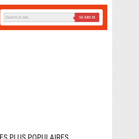
SEARCH
ES PLUS POPULAIRES