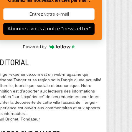
Obtenez les nouveaux articles par mail :
Abonnez-vous à notre "newsletter"
Powered by
DITORIAL
nger-experience.com est un web-magazine qui
ésente Tanger et sa région sous l'angle d'une actualité
lturelle, touristique, sociale et économique. Notre
bition est d’apporter aux lecteurs des informations
ndées "sur l'expérience" de ses rédacteurs pour leurs
ciliter la découverte de cette ville fascinante. Tanger-
perience est ouvert aux commentaires et aux apports
s internautes...
ul Brichet, Fondateur