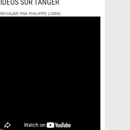
IDEOS SUR TANGER
ARY/AJAR PAR PHILIPPE LORIN