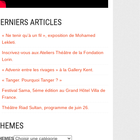
ERNIERS ARTICLES
« Ne tenir qu’à un fil », exposition de Mohamed
Lekleti.
Inscrivez-vous aux Ateliers Théâtre de la Fondation
Lorin.
« Advenir entre les rivages » à la Gallery Kent.
« Tanger. Pourquoi Tanger ? »
Festival Sama, 5éme édition au Grand Hôtel Villa de
France.
Théâtre Riad Sultan, programme de juin 26.
THEMES
HEMES