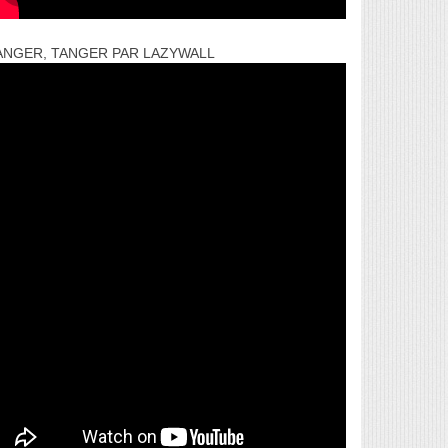
ANGER, TANGER PAR LAZYWALL