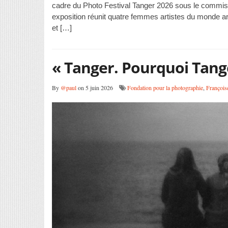
cadre du Photo Festival Tanger 2026 sous le commiss
exposition réunit quatre femmes artistes du monde 
et […]
« Tanger. Pourquoi Tange
By
@paul
on 5 juin 2026
Fondation pour la photographie
,
François