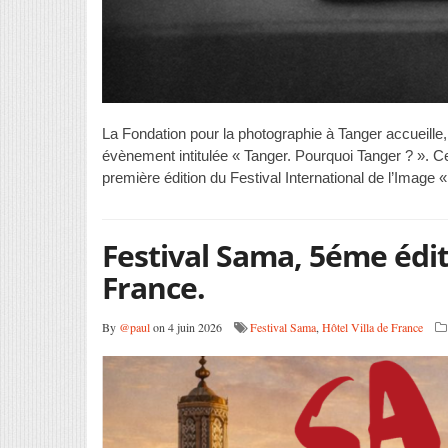
La Fondation pour la photographie à Tanger accueille,
évènement intitulée « Tanger. Pourquoi Tanger ? ». Cet
première édition du Festival International de l’Image 
Festival Sama, 5éme édit
France.
By
@paul
on 4 juin 2026
Festival Sama
,
Hôtel Villa de France