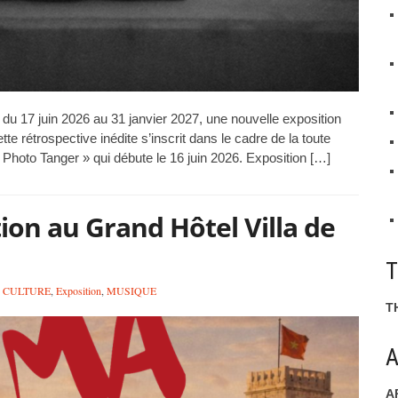
 du 17 juin 2026 au 31 janvier 2027, une nouvelle exposition
te rétrospective inédite s’inscrit dans le cadre de la toute
« Photo Tanger » qui débute le 16 juin 2026. Exposition […]
ion au Grand Hôtel Villa de
CULTURE
,
Exposition
,
MUSIQUE
T
A
A