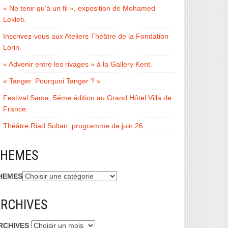
« Ne tenir qu’à un fil », exposition de Mohamed
Lekleti.
Inscrivez-vous aux Ateliers Théâtre de la Fondation
Lorin.
« Advenir entre les rivages » à la Gallery Kent.
« Tanger. Pourquoi Tanger ? »
Festival Sama, 5éme édition au Grand Hôtel Villa de
France.
Théâtre Riad Sultan, programme de juin 26.
THEMES
HEMES
RCHIVES
RCHIVES