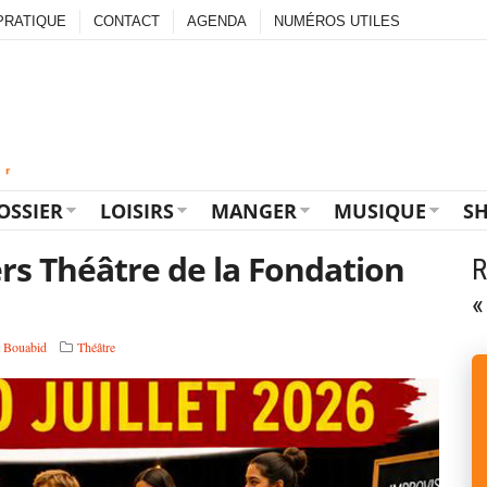
PRATIQUE
CONTACT
AGENDA
NUMÉROS UTILES
OSSIER
LOISIRS
MANGER
MUSIQUE
S
ers Théâtre de la Fondation
R
«
 Bouabid
Théâtre