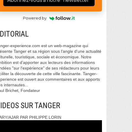
Abonnez-vous à notre "newsletter"
Powered by
DITORIAL
nger-experience.com est un web-magazine qui
ésente Tanger et sa région sous l'angle d'une actualité
lturelle, touristique, sociale et économique. Notre
bition est d’apporter aux lecteurs des informations
ndées "sur l'expérience" de ses rédacteurs pour leurs
ciliter la découverte de cette ville fascinante. Tanger-
perience est ouvert aux commentaires et aux apports
s internautes...
ul Brichet, Fondateur
IDEOS SUR TANGER
ARY/AJAR PAR PHILIPPE LORIN