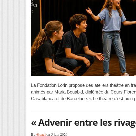
La Fondation Lorin propose des ateliers théâtre en fra
animés par Maria Bouabid, diplômée du Cours Florent 
Casablanca et de Barcelone. « Le théâtre c’est bien pl
« Advenir entre les rivag
By
@paul
on 5 juin 2026