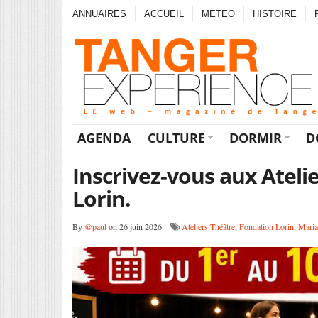
ANNUAIRES
ACCUEIL
METEO
HISTOIRE
AGENDA
CULTURE
DORMIR
D
Inscrivez-vous aux Ateli
Lorin.
By
@paul
on 26 juin 2026
Ateliers Théâtre
,
Fondation Lorin
,
Maria