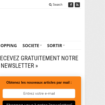
Search
HOPPING
SOCIETE
SORTIR
ECEVEZ GRATUITEMENT NOTRE
 NEWSLETTER »
Obtenez les nouveaux articles par mail :