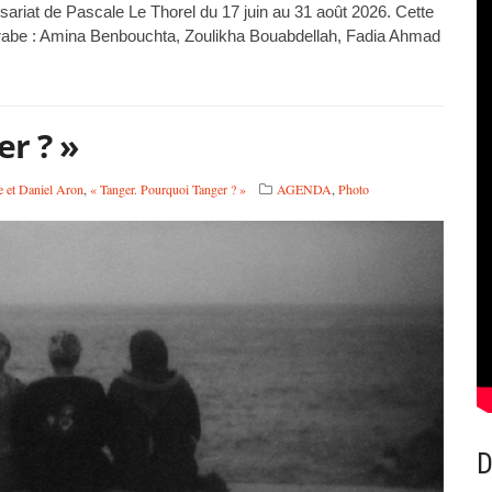
ariat de Pascale Le Thorel du 17 juin au 31 août 2026. Cette
arabe : Amina Benbouchta, Zoulikha Bouabdellah, Fadia Ahmad
r ? »
e et Daniel Aron
,
« Tanger. Pourquoi Tanger ? »
AGENDA
,
Photo
D