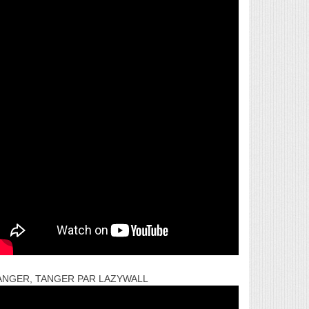
ANGER, TANGER PAR LAZYWALL