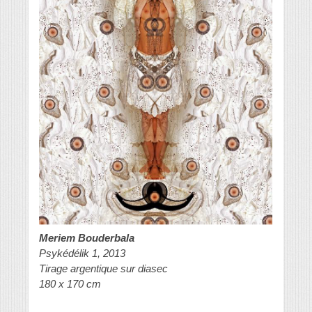
Meriem Bouderbala
Psykédélik 1, 2013
Tirage argentique sur diasec
180 x 170 cm