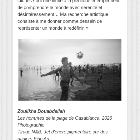
clichés sont une limite à la plénitude et empêchent
de comprendre le monde avec sérénité et
désintéressement… Ma recherche artistique
consiste à me donner comme dessein de
représenter un monde à redéfinir. »
Zoulikha Bouabdellah
Les hommes de la plage de Casablanca, 2026
Photographie
Tirage N&B, Jet d’encre pigmentaire sur des
papiers Fine Art