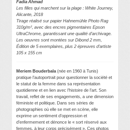
Fadia Ahmad
Les filles qui marchent sur la plage : White Journey,
Alicante, 2018
Tirage réalisé sur papier Hahnemühle Photo Rag
310g/m², avec des encres pigmentaires Epson
UltraChrome, garantissant une qualité d’archivage.
Les oeuvres sont montées sur Dibond 2 mm,
Édition de 5 exemplaires, plus 2 épreuves d’artiste
105 x 155 cm
Meriem Bouderbala
(née en 1960 à Tunis)
pratique l’autoportrait pour questionner la société et
le statut de la femme dans sa représentation
quotidienne et en lien avec l’histoire de l’art. Son
travail, reflet de ses engagements, a une dimension
féministe et politique. Dans ses séries de
photographies où elle se met en scène, elle
exprime un sentiment d’oppression et
d’enfermement et dénonce le « sort réservé aux
femmes, à leur corps précisément ». Ces photos