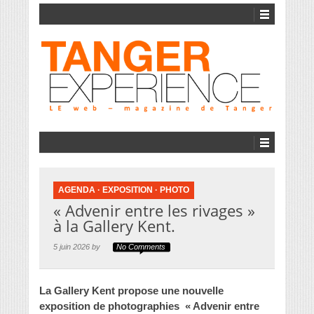
AGENDA
·
EXPOSITION
·
PHOTO
« Advenir entre les rivages »
à la Gallery Kent.
5 juin 2026 by
No Comments
La Gallery Kent propose une nouvelle
exposition de photographies « Advenir entre