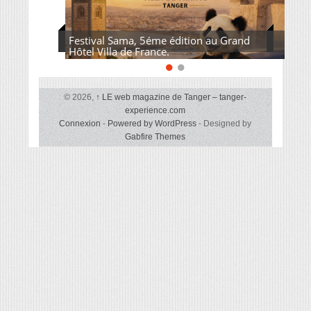
Festival Sama, 5éme édition au Grand
Hôtel Villa de France.
© 2026,
↑
LE web magazine de Tanger – tanger-
experience.com
Connexion
-
Powered by WordPress
- Designed by
Gabfire Themes