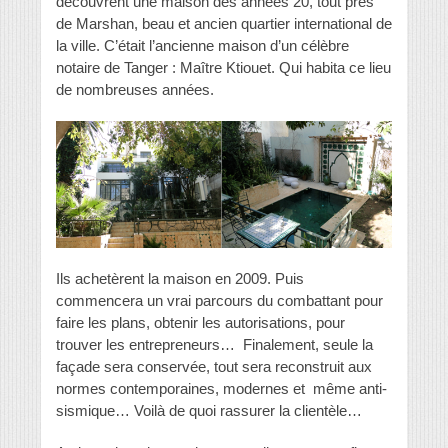
découvrent une maison des années 20, tout près
de Marshan, beau et ancien quartier international de
la ville. C’était l’ancienne maison d’un célèbre
notaire de Tanger : Maître Ktiouet. Qui habita ce lieu
de nombreuses années.
Ils achetèrent la maison en 2009. Puis
commencera un vrai parcours du combattant pour
faire les plans, obtenir les autorisations, pour
trouver les entrepreneurs… Finalement, seule la
façade sera conservée, tout sera reconstruit aux
normes contemporaines, modernes et même anti-
sismique… Voilà de quoi rassurer la clientèle…