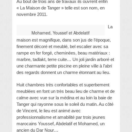
Au bout de trois ans de travaux ils ouvrent enfin
« La Maison de Tanger » telle est son nom, en
novembre 2011.
La
Mohamed, Youssef et Abdelatif
maison est magnifique, dans son jus de l’époque,
finement décoré et meublé, bel escalier avec sa
rampe en fer forgé, cheminées, beau matériaux :
marbre, tadlakt, terre cuite… Un joli jardin arboré et
une charmante petite piscine en pleine ville à l’abri
des regards donnent un charme étonnant au lieu.
Huit chambres très confortables et superbement
meublées en font un très beau lieu de charme et de
calme avec vue sur la médina et au loin la baie de
Tanger qui rayonne sous le soleil du matin. Au côté
de Vincent, le lieu est animé avec
professionnalisme et amabilité par trois jeunes
marocains Youssef, Abdelatif et Mohamed, un
ancien du Dar Nour…