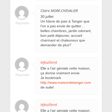
Claire MORE-CHEVALIER
30 juillet
Un hâvre de paix à Tanger que
Répondre
l’on a pas envie de quitter…
belles chambres, jardin odorant,
bon petit déjeuner, accueil
charmant et chaleureux que
demander de plus?
lefeuilleret
Elle a l’air géniale cette maison,
ça donne vraiment envie.
Répondre
Je bookmark
http://www.maisondetanger.com
de suite!
lefeuilleret
Elle a l’air géniale cette maison,