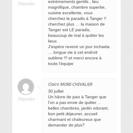
extrèmements gentils , lieu
Répondre
magnifique, chambre superbe,
cuisine excellente, vous
cherchez le paradis à Tanger !!
cherchez plus … la maison de
Tanger est LE paradis,
beaucoup de mal à quitter les
lieux.
J’espère revenir un jour inchaela
… longue vie à cet endroit
sublime !!! et merci encore à
toute l’équipe
Claire MORE-CHEVALIER
30 juillet
Un hâvre de paix à Tanger que
Répondre
l’on a pas envie de quitter…
belles chambres, jardin odorant,
bon petit déjeuner, accueil
charmant et chaleureux que
demander de plus?