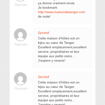
ça donne vraiment envie.
Répondre
Je bookmark
http://www.maisondetanger.com
de suite!
Durand
Cette maison d’hôtes est un
bijou au cœur de Tanger.
Répondre
Excellent emplacement,excellent
service, propriétaires et leur
équipe aux petits soins…
J’espère y revenir!
Durand
Cette maison d’hôtes est un
bijou au cœur de Tanger.
Répondre
Excellent emplacement,excellent
service, propriétaires et leur
équipe aux petits soins…
J’espère y revenir!