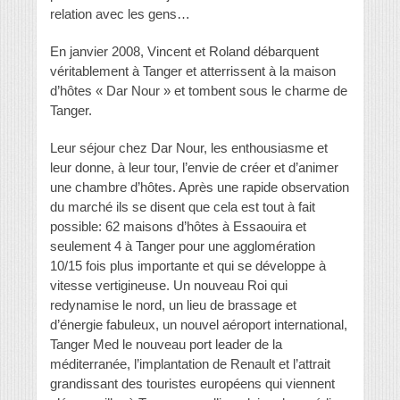
relation avec les gens…
En janvier 2008, Vincent et Roland débarquent
véritablement à Tanger et atterrissent à la maison
d’hôtes « Dar Nour » et tombent sous le charme de
Tanger.
Leur séjour chez Dar Nour, les enthousiasme et
leur donne, à leur tour, l’envie de créer et d’animer
une chambre d’hôtes. Après une rapide observation
du marché ils se disent que cela est tout à fait
possible: 62 maisons d’hôtes à Essaouira et
seulement 4 à Tanger pour une agglomération
10/15 fois plus importante et qui se développe à
vitesse vertigineuse. Un nouveau Roi qui
redynamise le nord, un lieu de brassage et
d’énergie fabuleux, un nouvel aéroport international,
Tanger Med le nouveau port leader de la
méditerranée, l’implantation de Renault et l’attrait
grandissant des touristes européens qui viennent