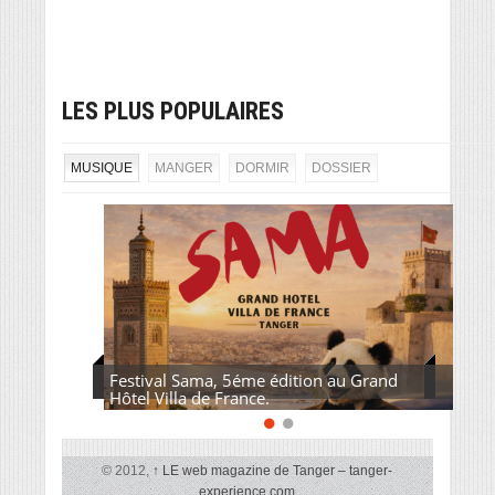
LES PLUS POPULAIRES
MUSIQUE
MANGER
DORMIR
DOSSIER
Festival Sama, 5éme édition au Grand
Hôtel Villa de France.
© 2012,
↑
LE web magazine de Tanger – tanger-
experience.com