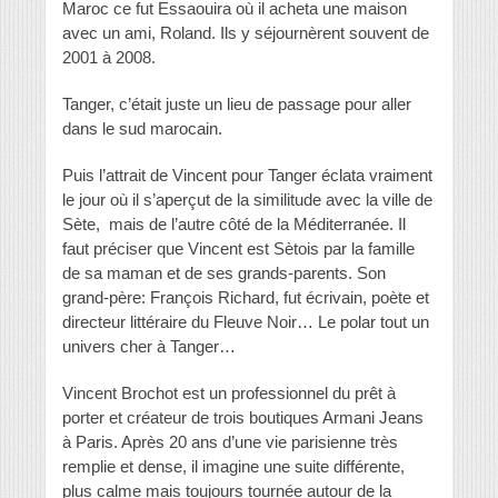
Maroc ce fut Essaouira où il acheta une maison
avec un ami, Roland. Ils y séjournèrent souvent de
2001 à 2008.
Tanger, c’était juste un lieu de passage pour aller
dans le sud marocain.
Puis l’attrait de Vincent pour Tanger éclata vraiment
le jour où il s’aperçut de la similitude avec la ville de
Sète, mais de l’autre côté de la Méditerranée. Il
faut préciser que Vincent est Sètois par la famille
de sa maman et de ses grands-parents. Son
grand-père: François Richard, fut écrivain, poète et
directeur littéraire du Fleuve Noir… Le polar tout un
univers cher à Tanger…
Vincent Brochot est un professionnel du prêt à
porter et créateur de trois boutiques Armani Jeans
à Paris. Après 20 ans d’une vie parisienne très
remplie et dense, il imagine une suite différente,
plus calme mais toujours tournée autour de la