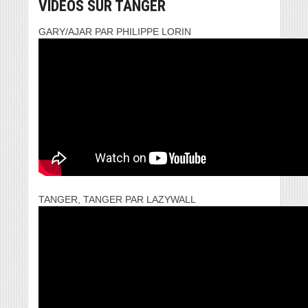
VIDEOS SUR TANGER
GARY/AJAR PAR PHILIPPE LORIN
TANGER, TANGER PAR LAZYWALL