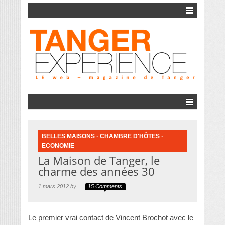
BELLES MAISONS
·
CHAMBRE D'HÔTES
·
ECONOMIE
La Maison de Tanger, le
charme des années 30
1 mars 2012 by
15 Comments
Le premier vrai contact de Vincent Brochot avec le