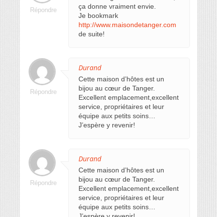
ça donne vraiment envie.
Répondre
Je bookmark
http://www.maisondetanger.com
de suite!
Durand
Cette maison d’hôtes est un
bijou au cœur de Tanger.
Répondre
Excellent emplacement,excellent
service, propriétaires et leur
équipe aux petits soins…
J’espère y revenir!
Durand
Cette maison d’hôtes est un
bijou au cœur de Tanger.
Répondre
Excellent emplacement,excellent
service, propriétaires et leur
équipe aux petits soins…
J’espère y revenir!