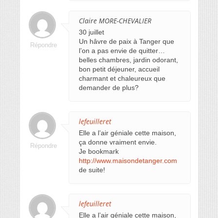
Claire MORE-CHEVALIER
30 juillet
Un hâvre de paix à Tanger que
Répondre
l’on a pas envie de quitter…
belles chambres, jardin odorant,
bon petit déjeuner, accueil
charmant et chaleureux que
demander de plus?
lefeuilleret
Elle a l’air géniale cette maison,
ça donne vraiment envie.
Répondre
Je bookmark
http://www.maisondetanger.com
de suite!
lefeuilleret
Elle a l’air géniale cette maison,