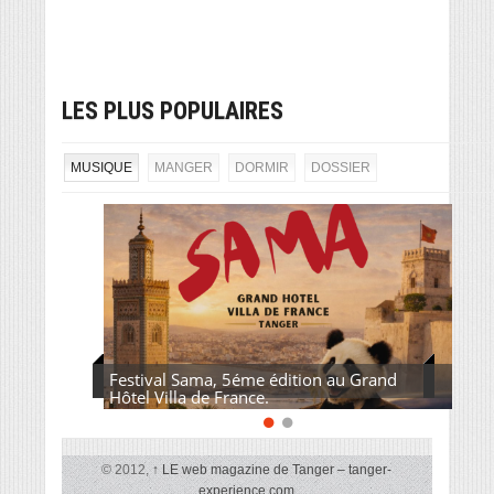
LES PLUS POPULAIRES
MUSIQUE
MANGER
DORMIR
DOSSIER
Festival Sama, 5éme édition au Grand
Hôtel Villa de France.
© 2012,
↑
LE web magazine de Tanger – tanger-
experience.com