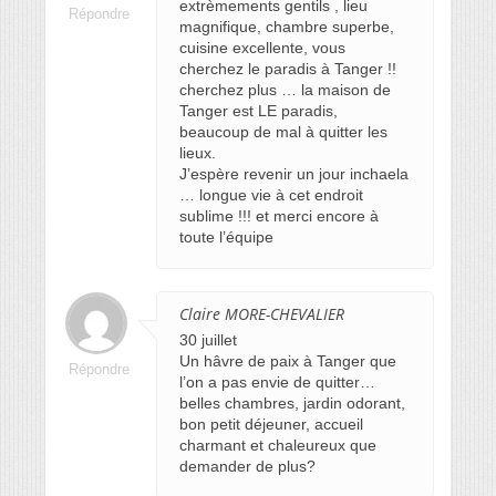
extrèmements gentils , lieu
Répondre
magnifique, chambre superbe,
cuisine excellente, vous
cherchez le paradis à Tanger !!
cherchez plus … la maison de
Tanger est LE paradis,
beaucoup de mal à quitter les
lieux.
J’espère revenir un jour inchaela
… longue vie à cet endroit
sublime !!! et merci encore à
toute l’équipe
Claire MORE-CHEVALIER
30 juillet
Un hâvre de paix à Tanger que
Répondre
l’on a pas envie de quitter…
belles chambres, jardin odorant,
bon petit déjeuner, accueil
charmant et chaleureux que
demander de plus?