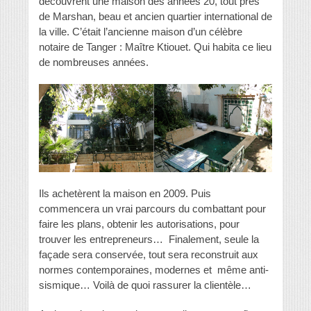
découvrent une maison des années 20, tout près
de Marshan, beau et ancien quartier international de
la ville. C’était l’ancienne maison d’un célèbre
notaire de Tanger : Maître Ktiouet. Qui habita ce lieu
de nombreuses années.
Ils achetèrent la maison en 2009. Puis
commencera un vrai parcours du combattant pour
faire les plans, obtenir les autorisations, pour
trouver les entrepreneurs… Finalement, seule la
façade sera conservée, tout sera reconstruit aux
normes contemporaines, modernes et même anti-
sismique… Voilà de quoi rassurer la clientèle…