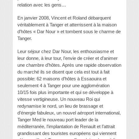
relation avec les gens…
En janvier 2008, Vincent et Roland débarquent
véritablement à Tanger et atterrissent à la maison
d’hôtes « Dar Nour » et tombent sous le charme de
Tanger.
Leur séjour chez Dar Nour, les enthousiasme et
leur donne, à leur tour, l’envie de créer et d’animer
une chambre d’hôtes. Après une rapide observation
du marché ils se disent que cela est tout à fait
possible: 62 maisons d’hôtes à Essaouira et
seulement 4 à Tanger pour une agglomération
10/15 fois plus importante et qui se développe à
vitesse vertigineuse. Un nouveau Roi qui
redynamise le nord, un lieu de brassage et
d’énergie fabuleux, un nouvel aéroport international,
Tanger Med le nouveau port leader de la
méditerranée, l’implantation de Renault et l’attrait
grandissant des touristes européens qui viennent