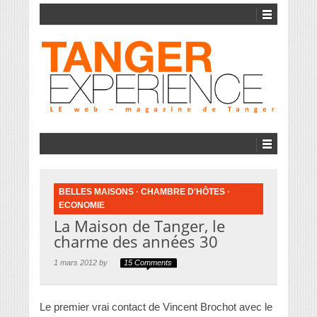
BELLES MAISONS
·
CHAMBRE D'HÔTES
·
ECONOMIE
La Maison de Tanger, le
charme des années 30
1 mars 2012 by
15 Comments
Le premier vrai contact de Vincent Brochot avec le