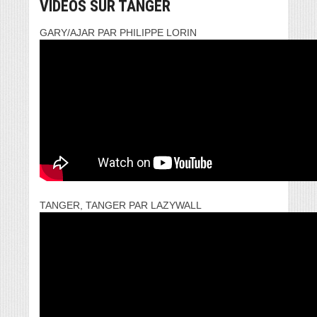
VIDEOS SUR TANGER
GARY/AJAR PAR PHILIPPE LORIN
TANGER, TANGER PAR LAZYWALL