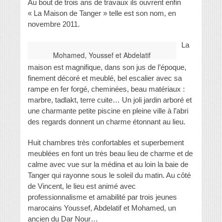
Au bout de trois ans de travaux ils ouvrent enfin
« La Maison de Tanger » telle est son nom, en
novembre 2011.
La
Mohamed, Youssef et Abdelatif
maison est magnifique, dans son jus de l’époque,
finement décoré et meublé, bel escalier avec sa
rampe en fer forgé, cheminées, beau matériaux :
marbre, tadlakt, terre cuite… Un joli jardin arboré et
une charmante petite piscine en pleine ville à l’abri
des regards donnent un charme étonnant au lieu.
Huit chambres très confortables et superbement
meublées en font un très beau lieu de charme et de
calme avec vue sur la médina et au loin la baie de
Tanger qui rayonne sous le soleil du matin. Au côté
de Vincent, le lieu est animé avec
professionnalisme et amabilité par trois jeunes
marocains Youssef, Abdelatif et Mohamed, un
ancien du Dar Nour…