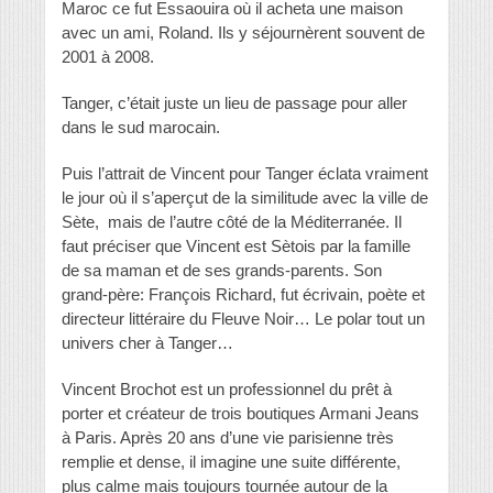
Maroc ce fut Essaouira où il acheta une maison
avec un ami, Roland. Ils y séjournèrent souvent de
2001 à 2008.
Tanger, c’était juste un lieu de passage pour aller
dans le sud marocain.
Puis l’attrait de Vincent pour Tanger éclata vraiment
le jour où il s’aperçut de la similitude avec la ville de
Sète, mais de l’autre côté de la Méditerranée. Il
faut préciser que Vincent est Sètois par la famille
de sa maman et de ses grands-parents. Son
grand-père: François Richard, fut écrivain, poète et
directeur littéraire du Fleuve Noir… Le polar tout un
univers cher à Tanger…
Vincent Brochot est un professionnel du prêt à
porter et créateur de trois boutiques Armani Jeans
à Paris. Après 20 ans d’une vie parisienne très
remplie et dense, il imagine une suite différente,
plus calme mais toujours tournée autour de la