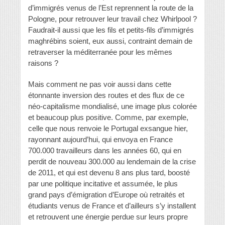
d’immigrés venus de l’Est reprennent la route de la
Pologne, pour retrouver leur travail chez Whirlpool ?
Faudrait-il aussi que les fils et petits-fils d’immigrés
maghrébins soient, eux aussi, contraint demain de
retraverser la méditerranée pour les mêmes
raisons ?
Mais comment ne pas voir aussi dans cette
étonnante inversion des routes et des flux de ce
néo-capitalisme mondialisé, une image plus colorée
et beaucoup plus positive. Comme, par exemple,
celle que nous renvoie le Portugal exsangue hier,
rayonnant aujourd’hui, qui envoya en France
700.000 travailleurs dans les années 60, qui en
perdit de nouveau 300.000 au lendemain de la crise
de 2011, et qui est devenu 8 ans plus tard, boosté
par une politique incitative et assumée, le plus
grand pays d’émigration d’Europe où retraités et
étudiants venus de France et d’ailleurs s’y installent
et retrouvent une énergie perdue sur leurs propre