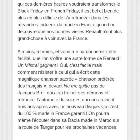
qui ces dernières heures voudraient transformer le
Black Friday en French Friday, il est bel et bien de
plus en plus difficile de s’y retrouver dans les
méandres tortueux du made in France quand on
découvre que nos bonnes vielles Renault n’ont plus
grand-chose à voir avec la France.
A moins, à moins, et vous me pardonnerez cette
facilité, que l’on s’offre une autre forme de Renaud !
Un
Mistral gagnant
! Oui, c’est facile mais
comment résister à celui qui a écrit cette
magnifique chanson sacrée « chanson préférée
des français », devant
Ne me quitte pas
de
Jacques Brel, qui a su freiner ses démons et
retrouver l’autoroute du succès qui nous revient
trois ans après avec un nouveau disque. Ça c’est
du 100 % made in France garanti ! On pourra
même l’écouter dans sa Dacia made in Maroc sur
la route de Tanger pour les prochaines vacances.