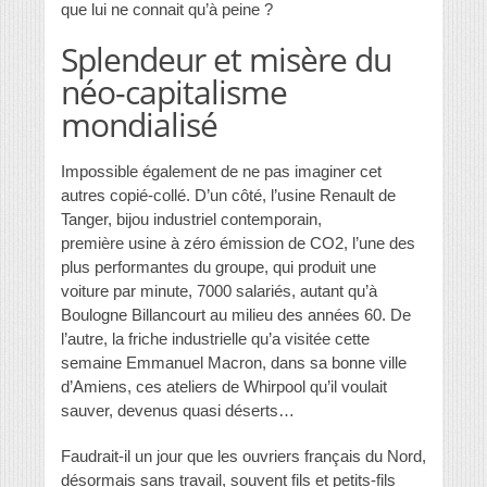
que lui ne connait qu’à peine ?
Splendeur et misère du
néo-capitalisme
mondialisé
Impossible également de ne pas imaginer cet
autres copié-collé. D’un côté, l’usine Renault de
Tanger, bijou industriel contemporain,
première usine à zéro émission de CO2, l’une des
plus performantes du groupe, qui produit une
voiture par minute, 7000 salariés, autant qu’à
Boulogne Billancourt au milieu des années 60. De
l’autre, la friche industrielle qu’a visitée cette
semaine Emmanuel Macron, dans sa bonne ville
d’Amiens, ces ateliers de Whirpool qu’il voulait
sauver, devenus quasi déserts…
Faudrait-il un jour que les ouvriers français du Nord,
désormais sans travail, souvent fils et petits-fils