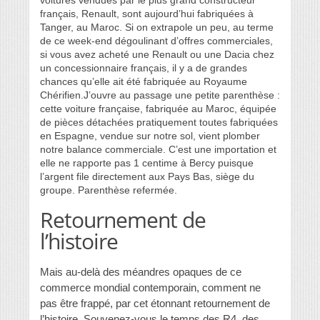
français, Renault, sont aujourd’hui fabriquées à
Tanger, au Maroc. Si on extrapole un peu, au terme
de ce week-end dégoulinant d’offres commerciales,
si vous avez acheté une Renault ou une Dacia chez
un concessionnaire français, il y a de grandes
chances qu’elle ait été fabriquée au Royaume
Chérifien.J’ouvre au passage une petite parenthèse :
cette voiture française, fabriquée au Maroc, équipée
de pièces détachées pratiquement toutes fabriquées
en Espagne, vendue sur notre sol, vient plomber
notre balance commerciale. C’est une importation et
elle ne rapporte pas 1 centime à Bercy puisque
l’argent file directement aux Pays Bas, siège du
groupe. Parenthèse refermée.
Retournement de
l’histoire
Mais au-delà des méandres opaques de ce
commerce mondial contemporain, comment ne
pas être frappé, par cet étonnant retournement de
l’histoire. Souvenez-vous le temps des R4, des