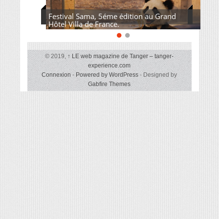
Festival Sama, 5éme édition au Grand
Hôtel Villa de France.
© 2019,
↑
LE web magazine de Tanger – tanger-
experience.com
Connexion
-
Powered by WordPress
- Designed by
Gabfire Themes