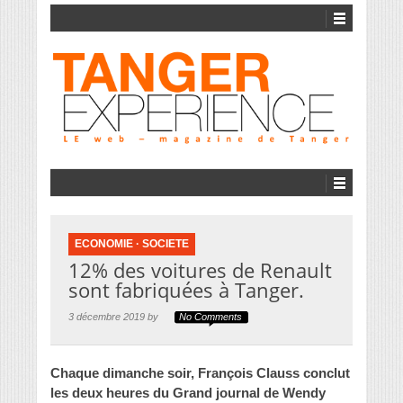
ECONOMIE
·
SOCIETE
12% des voitures de Renault
sont fabriquées à Tanger.
3 décembre 2019 by
No Comments
Chaque dimanche soir, François Clauss conclut
les deux heures du Grand journal de Wendy