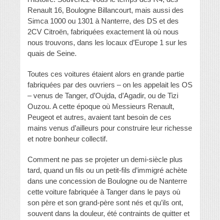
Renault 16, Boulogne Billancourt, mais aussi des
Simca 1000 ou 1301 à Nanterre, des DS et des
2CV Citroën, fabriquées exactement là où nous
nous trouvons, dans les locaux d’Europe 1 sur les
quais de Seine.
Toutes ces voitures étaient alors en grande partie
fabriquées par des ouvriers – on les appelait les OS
– venus de Tanger, d’Oujda, d’Agadir, ou de Tizi
Ouzou. A cette époque où Messieurs Renault,
Peugeot et autres, avaient tant besoin de ces
mains venus d’ailleurs pour construire leur richesse
et notre bonheur collectif.
Comment ne pas se projeter un demi-siècle plus
tard, quand un fils ou un petit-fils d’immigré achète
dans une concession de Boulogne ou de Nanterre
cette voiture fabriquée à Tanger dans le pays où
son père et son grand-père sont nés et qu’ils ont,
souvent dans la douleur, été contraints de quitter et