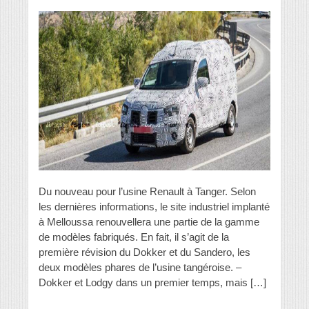
Du nouveau pour l’usine Re­nault à Tanger. Selon
les dernières informations, le site industriel im­planté
à Melloussa renouvellera une partie de la gamme
de modèles fabri­qués. En fait, il s’agit de la
première révision du Dokker et du Sandero, les
deux modèles phares de l’usine tangé­roise. –
Dokker et Lodgy dans un pre­mier temps, mais […]