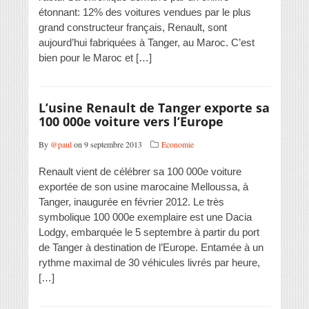
étonnant: 12% des voitures vendues par le plus
grand constructeur français, Renault, sont
aujourd’hui fabriquées à Tanger, au Maroc. C’est
bien pour le Maroc et […]
L’usine Renault de Tanger exporte sa
100 000e voiture vers l’Europe
By
@paul
on 9 septembre 2013
Economie
Renault vient de célébrer sa 100 000e voiture
exportée de son usine marocaine Melloussa, à
Tanger, inaugurée en février 2012. Le très
symbolique 100 000e exemplaire est une Dacia
Lodgy, embarquée le 5 septembre à partir du port
de Tanger à destination de l’Europe. Entamée à un
rythme maximal de 30 véhicules livrés par heure,
[…]