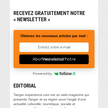
RECEVEZ GRATUITEMENT NOTRE
« NEWSLETTER »
Obtenez les nouveaux articles par mail :
Abonnez-vous à notre "newsletter"
Powered by
EDITORIAL
Tanger-experience.com est un web-magazine qui
présente Tanger et sa région sous l'angle d'une
actualité culturelle, touristique, sociale et