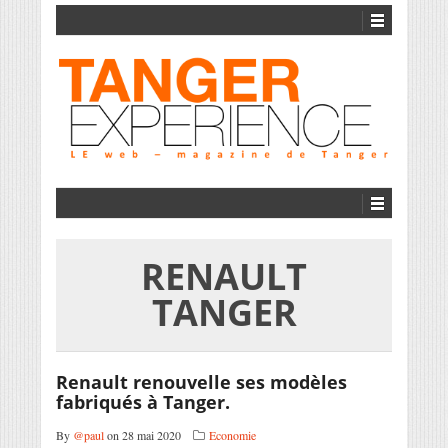
RENAULT
TANGER
Renault renouvelle ses modèles
fabriqués à Tanger.
By
@paul
on 28 mai 2020
Economie