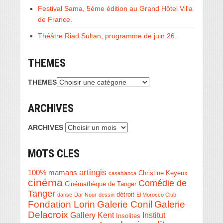
Festival Sama, 5éme édition au Grand Hôtel Villa
de France.
Théâtre Riad Sultan, programme de juin 26.
THEMES
THEMES
ARCHIVES
ARCHIVES
MOTS CLES
artingis
100% mamans
Christine Keyeux
casablanca
cinéma
Comédie de
Cinémathèque de Tanger
Tanger
détroit
danse
Dar Nour
dessin
El Morocco Club
Fondation Lorin
Galerie Conil
Galerie
Delacroix
Institut
Gallery Kent
Insolites