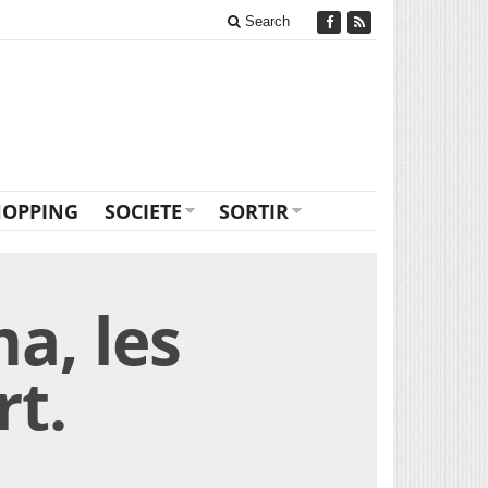
Search
HOPPING
SOCIETE
SORTIR
a, les
rt.