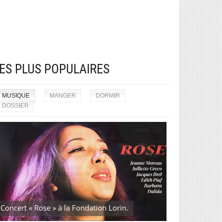
ES PLUS POPULAIRES
MUSIQUE
MANGER
DORMIR
DOSSIER
Concert « Rose » à la Fondation Lorin.