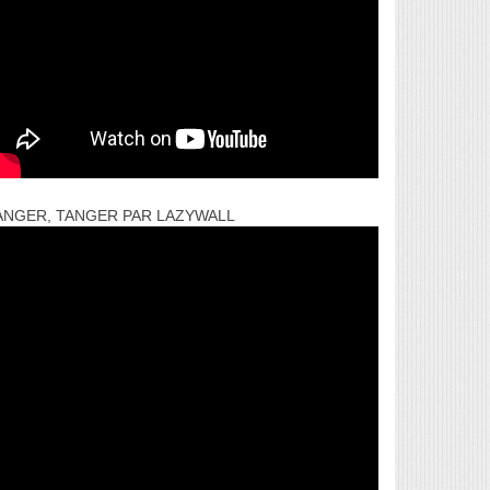
ANGER, TANGER PAR LAZYWALL