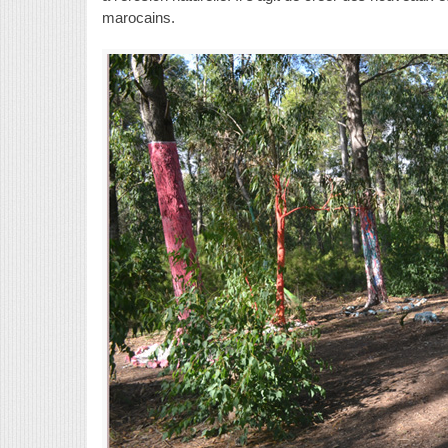
marocains.