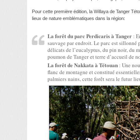
Pour cette première édition, la Willaya de Tanger Té
lieux de nature emblématiques dans la région:
La forêt du parc Perdicaris à Tanger
: E
sauvage par endroit. Le parc est sillonné 
délicats de l’eucalyptus, du pin noir, du
poumon de Tanger et terre d’accueil de 
La forêt de Nakkata à Tétouan
: Une nou
flanc de montagne et constitué essentiell
palmiers nains, cette forêt sera le futur li