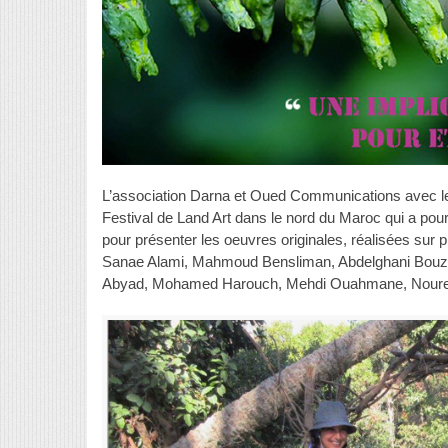
L’association Darna et Oued Communications avec le 
Festival de Land Art dans le nord du Maroc qui a pou
pour présenter les oeuvres originales, réalisées sur 
Sanae Alami, Mahmoud Bensliman, Abdelghani Bouzia
Abyad, Mohamed Harouch, Mehdi Ouahmane, Noured