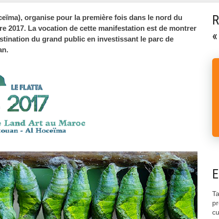
R
ceïma), organise pour la première fois dans le nord du
re 2017. La vocation de cette manifestation est de montrer
«
estination du grand public en investissant le parc de
an.
E
Ta
pr
cu