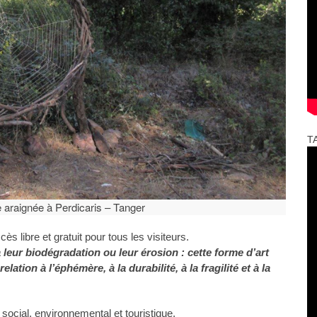
T
e araignée à Perdicaris – Tanger
s libre et gratuit pour tous les visiteurs.
 leur biodégradation ou leur érosion : cette forme d’art
lation à l’éphémère, à la durabilité, à la fragilité et à la
l, social, environnemental et touristique.