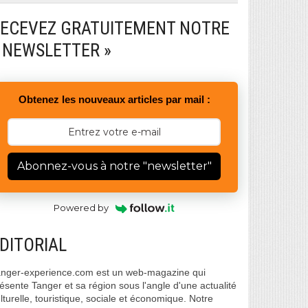
ECEVEZ GRATUITEMENT NOTRE
 NEWSLETTER »
Obtenez les nouveaux articles par mail :
Abonnez-vous à notre "newsletter"
Powered by
DITORIAL
nger-experience.com est un web-magazine qui
ésente Tanger et sa région sous l'angle d'une actualité
lturelle, touristique, sociale et économique. Notre