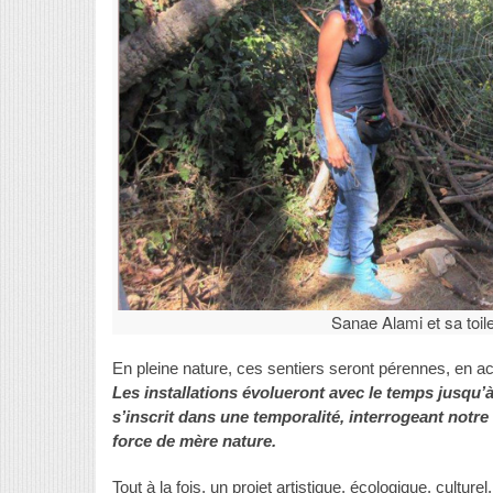
Sanae Alami et sa toil
En pleine nature, ces sentiers seront pérennes, en accè
Les installations évolueront avec le temps jusqu’à
s’inscrit dans une temporalité, interrogeant notre re
force de mère nature.
Tout à la fois, un projet artistique, écologique, culture