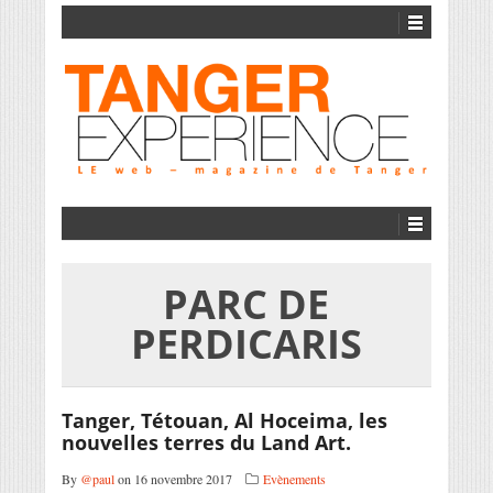
PARC DE
PERDICARIS
Tanger, Tétouan, Al Hoceima, les
nouvelles terres du Land Art.
By
@paul
on 16 novembre 2017
Evènements