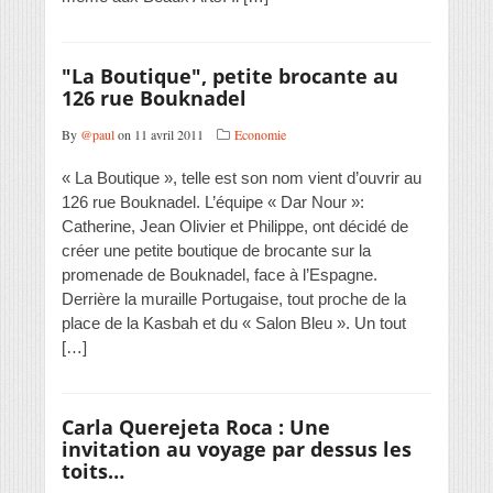
"La Boutique", petite brocante au
126 rue Bouknadel
By
@paul
on 11 avril 2011
Economie
« La Boutique », telle est son nom vient d’ouvrir au
126 rue Bouknadel. L’équipe « Dar Nour »:
Catherine, Jean Olivier et Philippe, ont décidé de
créer une petite boutique de brocante sur la
promenade de Bouknadel, face à l’Espagne.
Derrière la muraille Portugaise, tout proche de la
place de la Kasbah et du « Salon Bleu ». Un tout
[…]
Carla Querejeta Roca : Une
invitation au voyage par dessus les
toits…