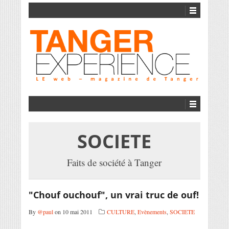
SOCIETE
Faits de société à Tanger
"Chouf ouchouf", un vrai truc de ouf!
By
@paul
on 10 mai 2011
CULTURE
,
Evènements
,
SOCIETE