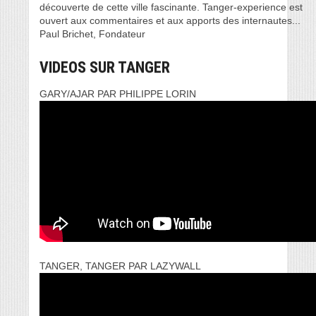
découverte de cette ville fascinante. Tanger-experience est
ouvert aux commentaires et aux apports des internautes...
Paul Brichet, Fondateur
VIDEOS SUR TANGER
GARY/AJAR PAR PHILIPPE LORIN
TANGER, TANGER PAR LAZYWALL