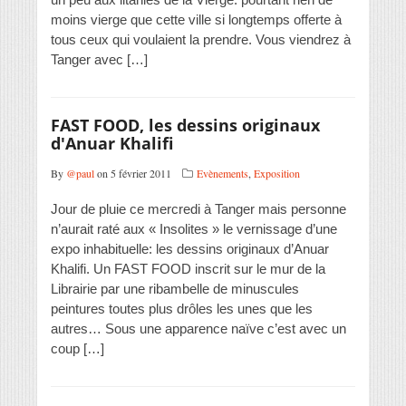
moins vierge que cette ville si longtemps offerte à
tous ceux qui voulaient la prendre. Vous viendrez à
Tanger avec […]
FAST FOOD, les dessins originaux
d'Anuar Khalifi
By
@paul
on 5 février 2011
Evènements
,
Exposition
Jour de pluie ce mercredi à Tanger mais personne
n’aurait raté aux « Insolites » le vernissage d’une
expo inhabituelle: les dessins originaux d’Anuar
Khalifi. Un FAST FOOD inscrit sur le mur de la
Librairie par une ribambelle de minuscules
peintures toutes plus drôles les unes que les
autres… Sous une apparence naïve c’est avec un
coup […]