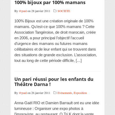
100% bijoux par 100% mamans
By
@paul
on 28 janvier 2011
SOCIETE
100% Bijoux est une création originale de 100%
mamans. Qu’est-ce que 100% mamans ? Cette
Association Tangéroise, de droit marocain, créée
en 2006, a pour principal l’objectif l’accueil
d’urgence des mamans ou futures mamans
célibataires et de leur enfant qui se trouvent dans
des situations de grande exclusion. L’association,
tout au long de cette période difficile, […]
Un pari réussi pour les enfants du
Théâtre Darna !
By
@paul
on 26 janvier 2011
Evènements
,
Exposition
Anna-Gaël RIO et Damien Barrault ont eu une idée
lumineuse : Organiser une expo photos à
l’improviste, au restaurant O Tri K dont la vente