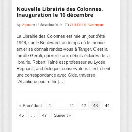
Nouvelle Librairie des Colonnes.
Inauguration le 16 décembre
By
@paul
on 13 décembre 2010
CULTURE
,
Evènements
La Librairie des Colonnes est née un jour d’été
1949, sur le Boulevard, au temps où le monde
entier se donnait rendez-vous à Tanger. C’est la
famille Gerofi, qui veille aux débuts éclairés de la
librairie. Robert, l’aîné est professeur au Lycée
Regnault, archéologue, conservateur. Il entretient
une correspondance avec Gide, traverse
l’Atlantique pour offrir […]
« Précédent
1
…
41
42
43
44
45
…
47
Suivant »