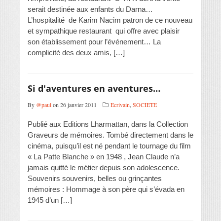
serait destinée aux enfants du Darna…
L’hospitalité de Karim Nacim patron de ce nouveau
et sympathique restaurant qui offre avec plaisir
son établissement pour l’événement… La
complicité des deux amis, […]
Si d'aventures en aventures…
By
@paul
on 26 janvier 2011
Ecrivain
,
SOCIETE
Publié aux Editions Lharmattan, dans la Collection
Graveurs de mémoires. Tombé directement dans le
cinéma, puisqu’il est né pendant le tournage du film
« La Patte Blanche » en 1948 , Jean Claude n’a
jamais quitté le métier depuis son adolescence.
Souvenirs souvenirs, belles ou grinçantes
mémoires : Hommage à son père qui s’évada en
1945 d’un […]