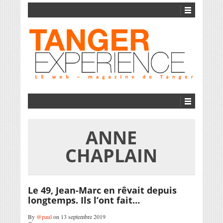
ANNE
CHAPLAIN
Le 49, Jean-Marc en rêvait depuis
longtemps. Ils l’ont fait…
By
@paul
on 13 septembre 2019