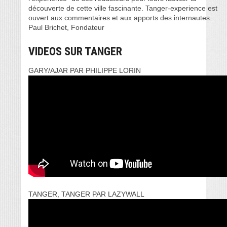
découverte de cette ville fascinante. Tanger-experience est
ouvert aux commentaires et aux apports des internautes...
Paul Brichet, Fondateur
VIDEOS SUR TANGER
GARY/AJAR PAR PHILIPPE LORIN
TANGER, TANGER PAR LAZYWALL