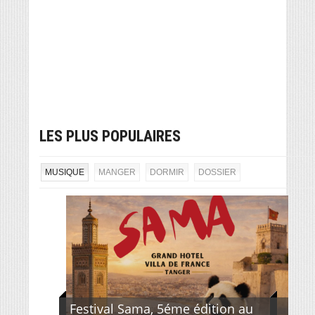
LES PLUS POPULAIRES
MUSIQUE
MANGER
DORMIR
DOSSIER
Festival Sama, 5éme édition au