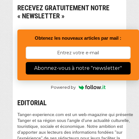
RECEVEZ GRATUITEMENT NOTRE
« NEWSLETTER »
Obtenez les nouveaux articles par mail :
Abonnez-vous à notre "newsletter"
Powered by
EDITORIAL
Tanger-experience.com est un web-magazine qui présente
Tanger et sa région sous l'angle d'une actualité culturelle,
touristique, sociale et économique. Notre ambition est
d’apporter aux lecteurs des informations fondées "sur
l'expérience" de ses rédacteurs pour leurs faciliter la