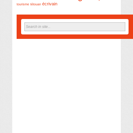
écrivain
tourisme
tétouan