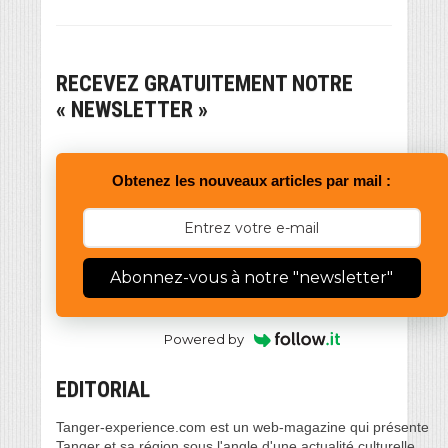
RECEVEZ GRATUITEMENT NOTRE
« NEWSLETTER »
Obtenez les nouveaux articles par mail :
Abonnez-vous à notre "newsletter"
Powered by
EDITORIAL
Tanger-experience.com est un web-magazine qui présente
Tanger et sa région sous l'angle d'une actualité culturelle,