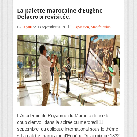
La palette marocaine d’Eugène
Delacroix revisitée.
By
@paul
on 13 septembre 2019
Exposition
,
Manifestation
L’Académie du Royaume du Maroc a donné le
coup d’envoi, dans la soirée du mercredi 11
septembre, du colloque international sous le thème
« La palette marocaine d’Eugène Delacroix de 1832