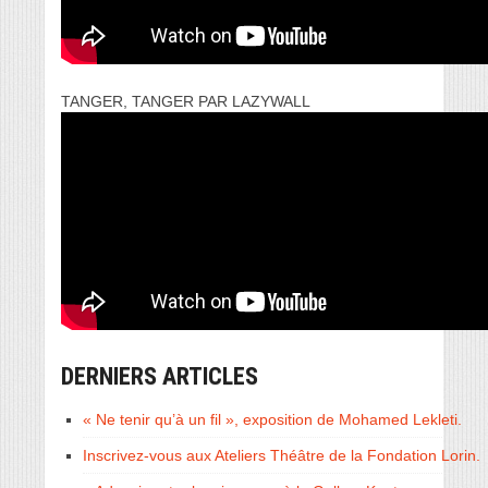
TANGER, TANGER PAR LAZYWALL
DERNIERS ARTICLES
« Ne tenir qu’à un fil », exposition de Mohamed Lekleti.
Inscrivez-vous aux Ateliers Théâtre de la Fondation Lorin.