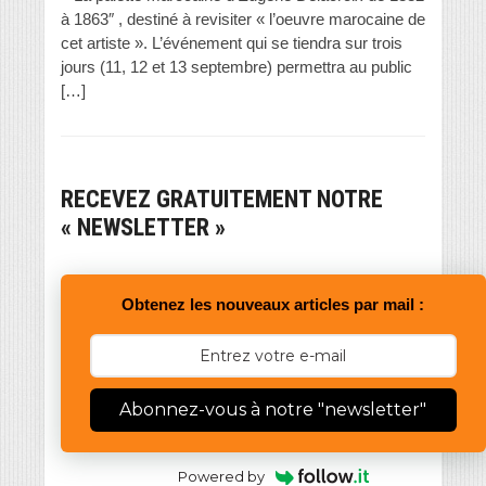
à 1863″ , destiné à revisiter « l’oeuvre marocaine de
cet artiste ». L’événement qui se tiendra sur trois
jours (11, 12 et 13 septembre) permettra au public
[…]
RECEVEZ GRATUITEMENT NOTRE
« NEWSLETTER »
Obtenez les nouveaux articles par mail :
Abonnez-vous à notre "newsletter"
Powered by