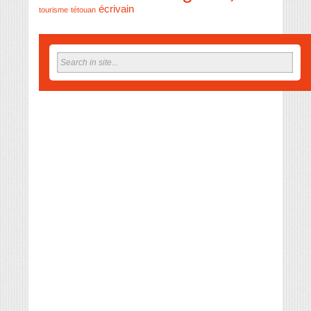
écrivain
tourisme
tétouan