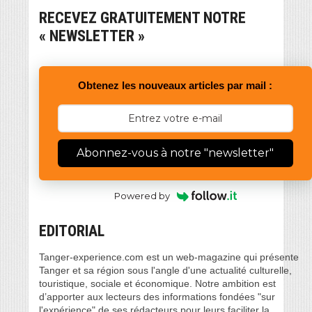
RECEVEZ GRATUITEMENT NOTRE
« NEWSLETTER »
Obtenez les nouveaux articles par mail :
Abonnez-vous à notre "newsletter"
Powered by
EDITORIAL
Tanger-experience.com est un web-magazine qui présente
Tanger et sa région sous l'angle d'une actualité culturelle,
touristique, sociale et économique. Notre ambition est
d’apporter aux lecteurs des informations fondées "sur
l'expérience" de ses rédacteurs pour leurs faciliter la