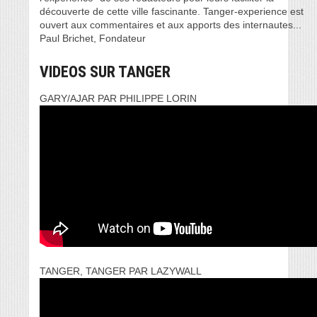
découverte de cette ville fascinante. Tanger-experience est
ouvert aux commentaires et aux apports des internautes...
Paul Brichet, Fondateur
VIDEOS SUR TANGER
GARY/AJAR PAR PHILIPPE LORIN
TANGER, TANGER PAR LAZYWALL