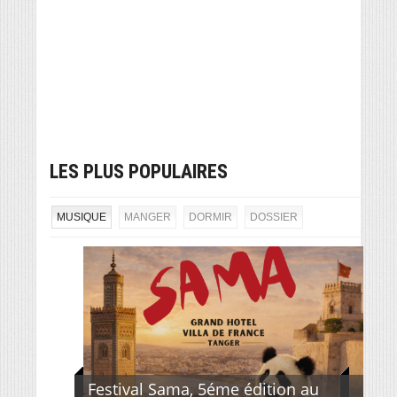
LES PLUS POPULAIRES
MUSIQUE
MANGER
DORMIR
DOSSIER
Festival Sama, 5éme édition au