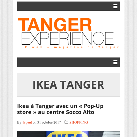
IKEA TANGER
Ikea à Tanger avec un « Pop-Up
store » au centre Socco Alto
By
@paul
on 31 octobre 2017
SHOPPING