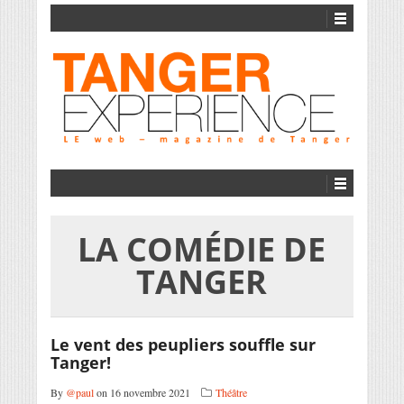
LA COMÉDIE DE
TANGER
Le vent des peupliers souffle sur
Tanger!
By
@paul
on 16 novembre 2021
Théâtre