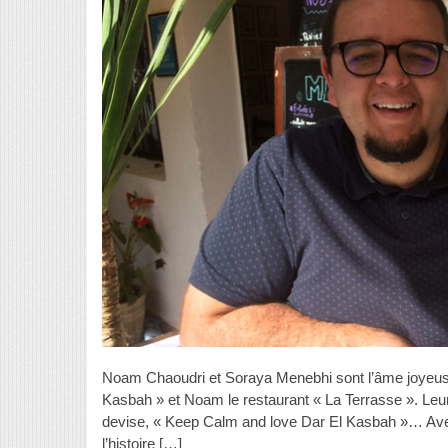
Noam Chaoudri et Soraya Menebhi sont l’âme joyeuse 
Kasbah » et Noam le restaurant « La Terrasse ». Leur 
devise, « Keep Calm and love Dar El Kasbah »… Av
l’histoire […]