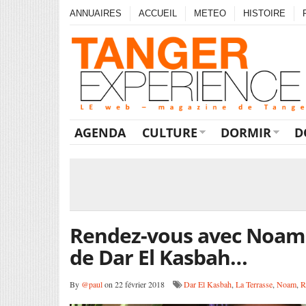
ANNUAIRES
ACCUEIL
METEO
HISTOIRE
AGENDA
CULTURE
DORMIR
D
Rendez-vous avec Noam e
de Dar El Kasbah…
By
@paul
on 22 février 2018
Dar El Kasbah
,
La Terrasse
,
Noam
,
R