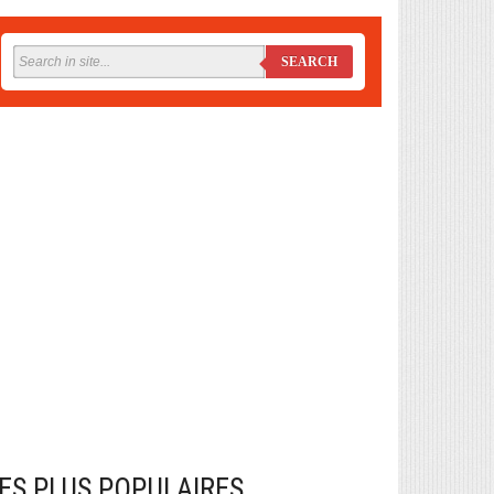
SEARCH
ES PLUS POPULAIRES