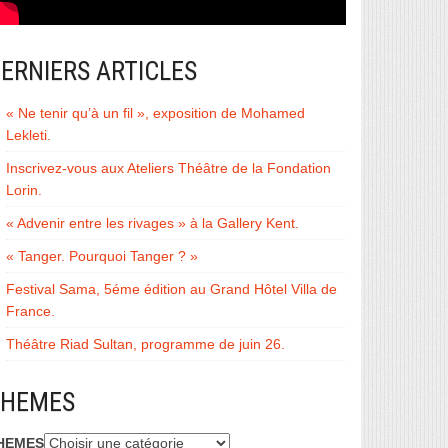
ERNIERS ARTICLES
« Ne tenir qu’à un fil », exposition de Mohamed
Lekleti.
Inscrivez-vous aux Ateliers Théâtre de la Fondation
Lorin.
« Advenir entre les rivages » à la Gallery Kent.
« Tanger. Pourquoi Tanger ? »
Festival Sama, 5éme édition au Grand Hôtel Villa de
France.
Théâtre Riad Sultan, programme de juin 26.
THEMES
HEMES