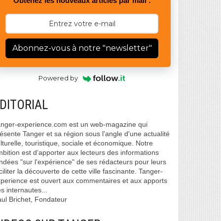
Obtenez les nouveaux articles par mail :
Abonnez-vous à notre "newsletter"
Powered by
DITORIAL
nger-experience.com est un web-magazine qui
ésente Tanger et sa région sous l'angle d'une actualité
lturelle, touristique, sociale et économique. Notre
bition est d’apporter aux lecteurs des informations
ndées "sur l'expérience" de ses rédacteurs pour leurs
ciliter la découverte de cette ville fascinante. Tanger-
perience est ouvert aux commentaires et aux apports
s internautes...
ul Brichet, Fondateur