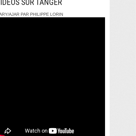
IDEOS SUR TANGER
ARY/AJAR PAR PHILIPPE LORIN