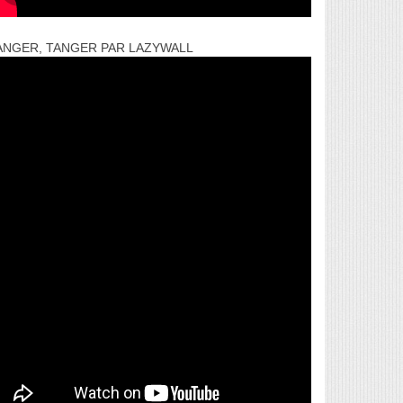
ANGER, TANGER PAR LAZYWALL