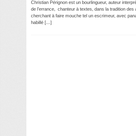
Christian Pérignon est un bourlingueur, auteur interp
de l’errance, chanteur à textes, dans la tradition des 
cherchant à faire mouche tel un escrimeur, avec panac
habillé […]