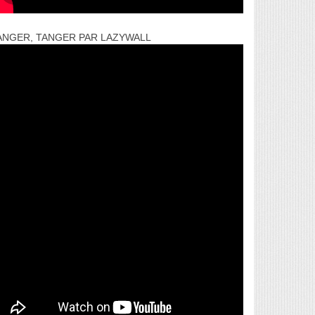
ANGER, TANGER PAR LAZYWALL