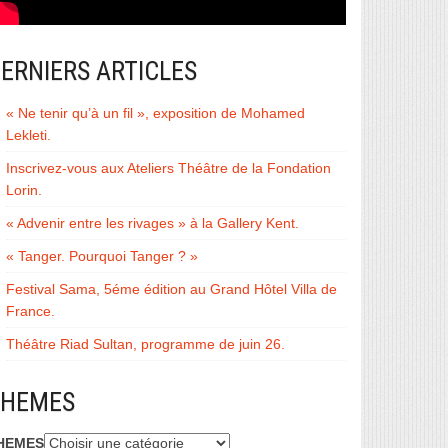
ERNIERS ARTICLES
« Ne tenir qu’à un fil », exposition de Mohamed
Lekleti.
Inscrivez-vous aux Ateliers Théâtre de la Fondation
Lorin.
« Advenir entre les rivages » à la Gallery Kent.
« Tanger. Pourquoi Tanger ? »
Festival Sama, 5éme édition au Grand Hôtel Villa de
France.
Théâtre Riad Sultan, programme de juin 26.
THEMES
HEMES