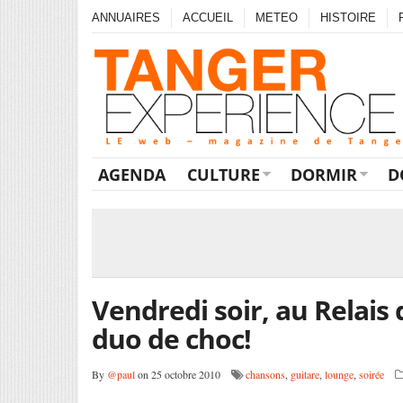
ANNUAIRES
ACCUEIL
METEO
HISTOIRE
AGENDA
CULTURE
DORMIR
D
Vendredi soir, au Relais 
duo de choc!
By
@paul
on 25 octobre 2010
chansons
,
guitare
,
lounge
,
soirée