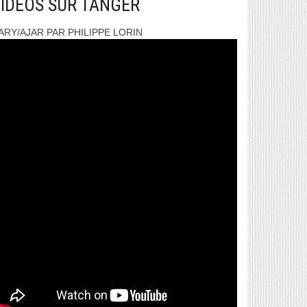
IDEOS SUR TANGER
ARY/AJAR PAR PHILIPPE LORIN