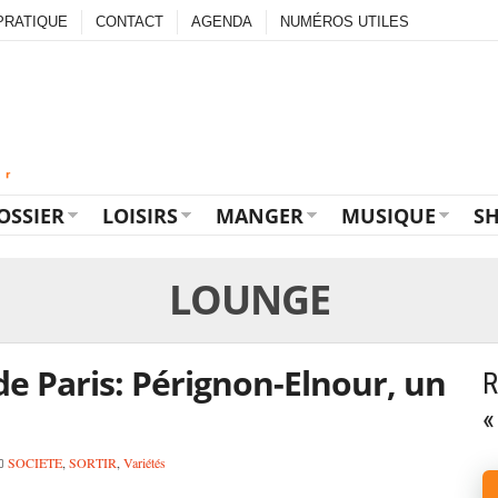
PRATIQUE
CONTACT
AGENDA
NUMÉROS UTILES
OSSIER
LOISIRS
MANGER
MUSIQUE
S
LOUNGE
de Paris: Pérignon-Elnour, un
R
«
SOCIETE
,
SORTIR
,
Variétés