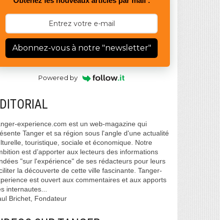
Obtenez les nouveaux articles par mail :
Abonnez-vous à notre "newsletter"
Powered by
DITORIAL
nger-experience.com est un web-magazine qui
ésente Tanger et sa région sous l'angle d'une actualité
lturelle, touristique, sociale et économique. Notre
bition est d’apporter aux lecteurs des informations
ndées "sur l'expérience" de ses rédacteurs pour leurs
ciliter la découverte de cette ville fascinante. Tanger-
perience est ouvert aux commentaires et aux apports
s internautes...
ul Brichet, Fondateur