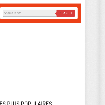
SEARCH
ES PLUS POPULAIRES