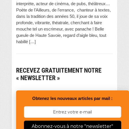
interprète, acteur de cinéma, de pubs, théâtreux…
Poète de l’Ailleurs, de l’errance, chanteur à textes,
dans la tradition des années 50, il joue de sa voix
profonde, vibrante, théatrale, cherchant à faire
mouche tel un escrimeur, avec panache ! Belle
gueule de Haute Savoie, regard d’aigle bleu, tout
habillé […]
RECEVEZ GRATUITEMENT NOTRE
« NEWSLETTER »
Obtenez les nouveaux articles par mail :
Abonnez-vous à notre "newsletter"