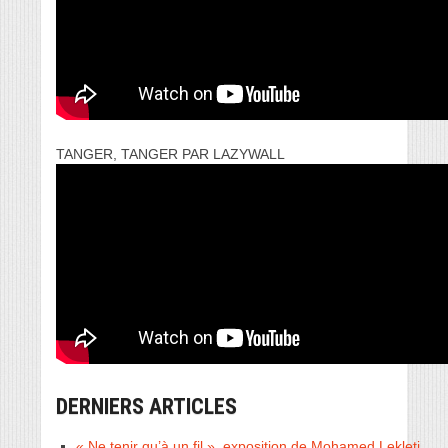
TANGER, TANGER PAR LAZYWALL
DERNIERS ARTICLES
« Ne tenir qu’à un fil », exposition de Mohamed Lekleti.