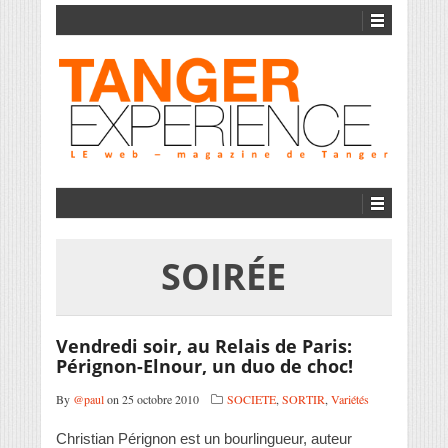
SOIRÉE
Vendredi soir, au Relais de Paris:
Pérignon-Elnour, un duo de choc!
By
@paul
on 25 octobre 2010
SOCIETE
,
SORTIR
,
Variétés
Christian Pérignon est un bourlingueur, auteur