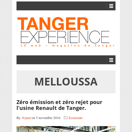
MELLOUSSA
Zéro émission et zéro rejet pour
l’usine Renault de Tanger.
By
@paul
on 5 novembre 2016
Economie