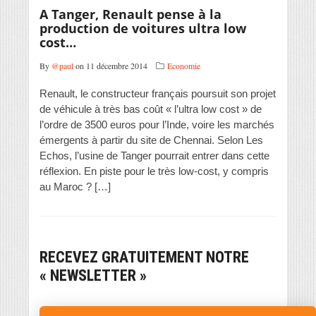
A Tanger, Renault pense à la
production de voitures ultra low
cost…
By
@paul
on 11 décembre 2014
Economie
Renault, le constructeur français poursuit son projet
de véhicule à très bas coût « l’ultra low cost » de
l’ordre de 3500 euros pour l’Inde, voire les marchés
émergents à partir du site de Chennai. Selon Les
Echos, l’usine de Tanger pourrait entrer dans cette
réflexion. En piste pour le très low-cost, y compris
au Maroc ? […]
RECEVEZ GRATUITEMENT NOTRE
« NEWSLETTER »