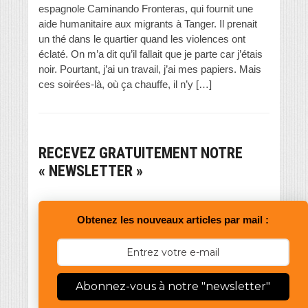
espagnole Caminando Fronteras, qui fournit une
aide humanitaire aux migrants à Tanger. Il prenait
un thé dans le quartier quand les violences ont
éclaté. On m’a dit qu’il fallait que je parte car j’étais
noir. Pourtant, j’ai un travail, j’ai mes papiers. Mais
ces soirées-là, où ça chauffe, il n’y […]
RECEVEZ GRATUITEMENT NOTRE
« NEWSLETTER »
Obtenez les nouveaux articles par mail :
Abonnez-vous à notre "newsletter"