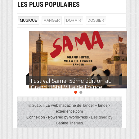
LES PLUS POPULAIRES
MUSIQUE
MANGER
DORMIR
DOSSIER
Festival Sama, 5éme édition au
Grand Hôtel Villa de France.
© 2015,
↑
LE web magazine de Tanger – tanger-
experience.com
Connexion
-
Powered by WordPress
- Designed by
Gabfire Themes