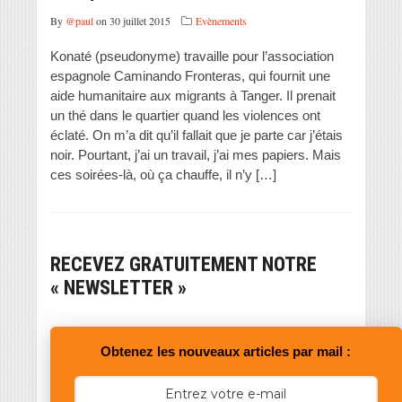
By
@paul
on 30 juillet 2015
Evènements
Konaté (pseudonyme) travaille pour l’association
espagnole Caminando Fronteras, qui fournit une
aide humanitaire aux migrants à Tanger. Il prenait
un thé dans le quartier quand les violences ont
éclaté. On m’a dit qu’il fallait que je parte car j’étais
noir. Pourtant, j’ai un travail, j’ai mes papiers. Mais
ces soirées-là, où ça chauffe, il n’y […]
RECEVEZ GRATUITEMENT NOTRE
« NEWSLETTER »
Obtenez les nouveaux articles par mail :