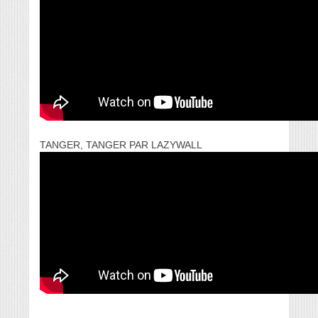
TANGER, TANGER PAR LAZYWALL