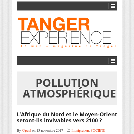
POLLUTION
ATMOSPHÉRIQUE
L’Afrique du Nord et le Moyen-Orient
seront-ils invivables vers 2100 ?
By
@paul
on 13 novembre 2017
Immigration
,
SOCIETE