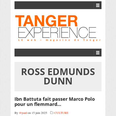
ROSS EDMUNDS
DUNN
Ibn Battuta fait passer Marco Polo
pour un flemmard…
By
@paul
on 15 juin 2025
CULTURE