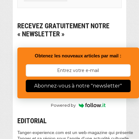
RECEVEZ GRATUITEMENT NOTRE
« NEWSLETTER »
Obtenez les nouveaux articles par mail :
Abonnez-vous à notre "newsletter"
Powered by
EDITORIAL
Tanger-experience.com est un web-magazine qui présente
Tanger et sa région sous l'angle d'une actualité culturelle,