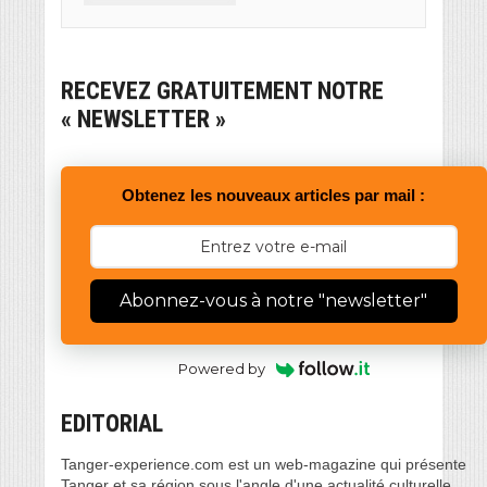
RECEVEZ GRATUITEMENT NOTRE
« NEWSLETTER »
Obtenez les nouveaux articles par mail :
Abonnez-vous à notre "newsletter"
Powered by
EDITORIAL
Tanger-experience.com est un web-magazine qui présente
Tanger et sa région sous l'angle d'une actualité culturelle,