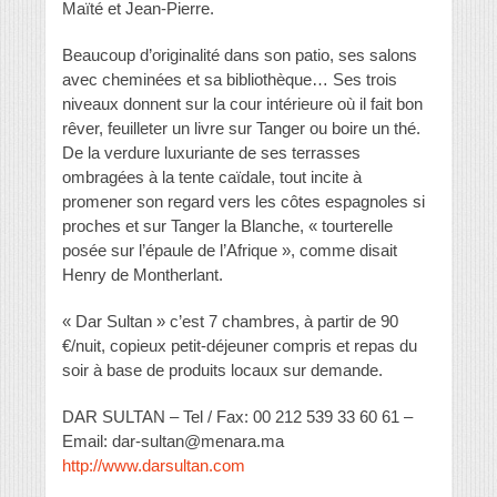
Maïté et Jean-Pierre.
Beaucoup d’originalité dans son patio, ses salons
avec cheminées et sa bibliothèque… Ses trois
niveaux donnent sur la cour intérieure où il fait bon
rêver, feuilleter un livre sur Tanger ou boire un thé.
De la verdure luxuriante de ses terrasses
ombragées à la tente caïdale, tout incite à
promener son regard vers les côtes espagnoles si
proches et sur Tanger la Blanche, « tourterelle
posée sur l’épaule de l’Afrique », comme disait
Henry de Montherlant.
« Dar Sultan » c’est 7 chambres, à partir de 90
€/nuit, copieux petit-déjeuner compris et repas du
soir à base de produits locaux sur demande.
DAR SULTAN – Tel / Fax: 00 212 539 33 60 61 –
Email: dar-sultan@menara.ma
http://www.darsultan.com