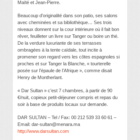
Maïté et Jean-Pierre.
Beaucoup d’originalité dans son patio, ses salons
avec cheminées et sa bibliothèque… Ses trois
niveaux donnent sur la cour intérieure où il fait bon
rêver, feuilleter un livre sur Tanger ou boire un thé.
De la verdure luxuriante de ses terrasses
ombragées à la tente caïdale, tout incite à
promener son regard vers les côtes espagnoles si
proches et sur Tanger la Blanche, « tourterelle
posée sur l’épaule de l’Afrique », comme disait
Henry de Montherlant.
« Dar Sultan » c’est 7 chambres, à partir de 90
€/nuit, copieux petit-déjeuner compris et repas du
soir à base de produits locaux sur demande.
DAR SULTAN – Tel / Fax: 00 212 539 33 60 61 –
Email: dar-sultan@menara.ma
http://www.darsultan.com