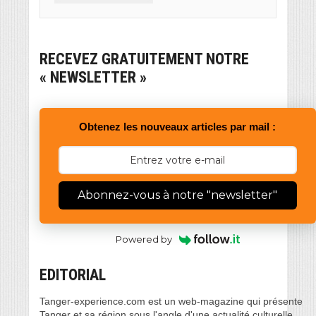
RECEVEZ GRATUITEMENT NOTRE
« NEWSLETTER »
Obtenez les nouveaux articles par mail :
Abonnez-vous à notre "newsletter"
Powered by
EDITORIAL
Tanger-experience.com est un web-magazine qui présente
Tanger et sa région sous l'angle d'une actualité culturelle,