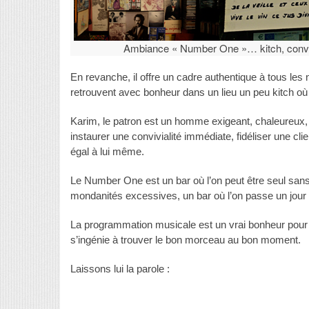
Ambiance « Number One »… kitch, convi
En revanche, il offre un cadre authentique à tous les 
retrouvent avec bonheur dans un lieu un peu kitch où
Karim, le patron est un homme exigeant, chaleureux, 
instaurer une convivialité immédiate, fidéliser une clie
égal à lui même.
Le Number One est un bar où l’on peut être seul san
mondanités excessives, un bar où l’on passe un jour et
La programmation musicale est un vrai bonheur pour 
s’ingénie à trouver le bon morceau au bon moment.
Laissons lui la parole :