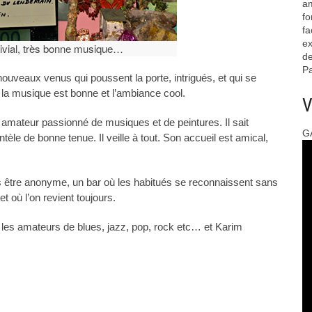
am
fo
fa
ex
vial, très bonne musique…
de
Pa
nouveaux venus qui poussent la porte, intrigués, et qui se
 la musique est bonne et l’ambiance cool.
V
amateur passionné de musiques et de peintures. Il sait
G
ntèle de bonne tenue. Il veille à tout. Son accueil est amical,
s être anonyme, un bar où les habitués se reconnaissent sans
 où l’on revient toujours.
les amateurs de blues, jazz, pop, rock etc… et Karim