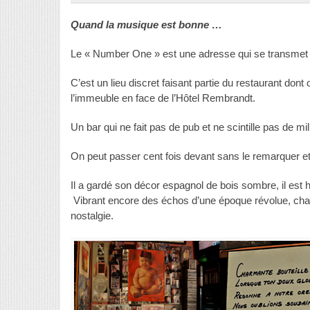
Quand la musique est bonne …
Le « Number One » est une adresse qui se transmet p
C’est un lieu discret faisant partie du restaurant dont 
l’immeuble en face de l’Hôtel Rembrandt.
Un bar qui ne fait pas de pub et ne scintille pas de mi
On peut passer cent fois devant sans le remarquer et
Il a gardé son décor espagnol de bois sombre, il est 
Vibrant encore des échos d’une époque révolue, char
nostalgie.