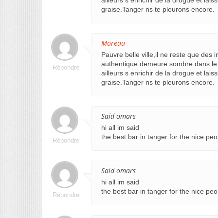
ailleurs s enrichir de la drogue et lai
graise.Tanger ns te pleurons encore.
Moreau
Pauvre belle ville,il ne reste que des i
authentique demeure sombre dans le d
Répondre
ailleurs s enrichir de la drogue et lai
graise.Tanger ns te pleurons encore.
Said omars
hi all im said
the best bar in tanger for the nice p
Répondre
Said omars
hi all im said
the best bar in tanger for the nice p
Répondre