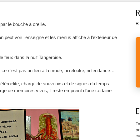
R
«
ar le bouche à oreille.
on peut voir l’enseigne et les menus affiché à l’extérieur de
lle feux dans la nuit Tangéroise.
 ce n’est pas un lieu à la mode, ni relooké, ni tendance…
hétéroclite, chargé de souvenirs et de signes du temps.
gé de mémoires vives, il reste empreint d’une certaine
E
Ta
pr
cu