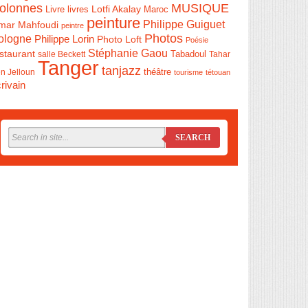
olonnes
MUSIQUE
Livre
Lotfi Akalay
livres
Maroc
peinture
Philippe Guiguet
mar Mahfoudi
peintre
Photos
ologne
Philippe Lorin
Photo Loft
Poésie
Stéphanie Gaou
staurant
salle Beckett
Tabadoul
Tahar
Tanger
tanjazz
théâtre
n Jelloun
tourisme
tétouan
rivain
SEARCH