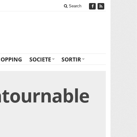
Search
HOPPING
SOCIETE
SORTIR
ntournable