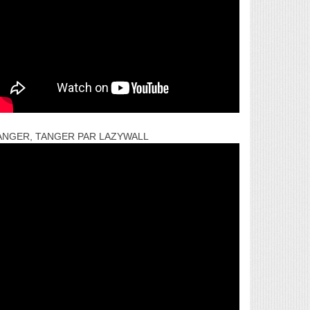
ANGER, TANGER PAR LAZYWALL