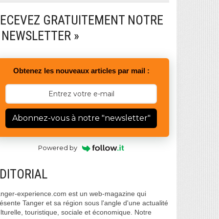
ECEVEZ GRATUITEMENT NOTRE
 NEWSLETTER »
Obtenez les nouveaux articles par mail :
Abonnez-vous à notre "newsletter"
Powered by
DITORIAL
nger-experience.com est un web-magazine qui
ésente Tanger et sa région sous l'angle d'une actualité
lturelle, touristique, sociale et économique. Notre