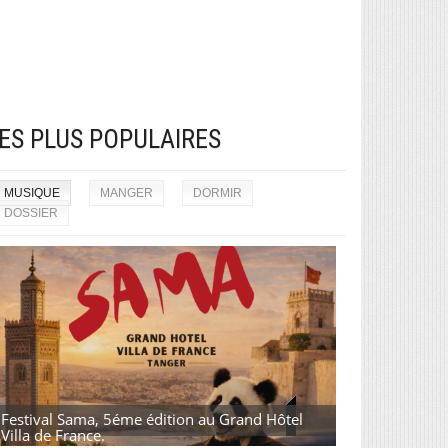
ES PLUS POPULAIRES
MUSIQUE
MANGER
DORMIR
DOSSIER
Festival Sama, 5éme édition au Grand Hôtel
Villa de France.