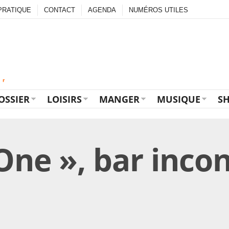
PRATIQUE
CONTACT
AGENDA
NUMÉROS UTILES
OSSIER
LOISIRS
MANGER
MUSIQUE
S
ne », bar inco