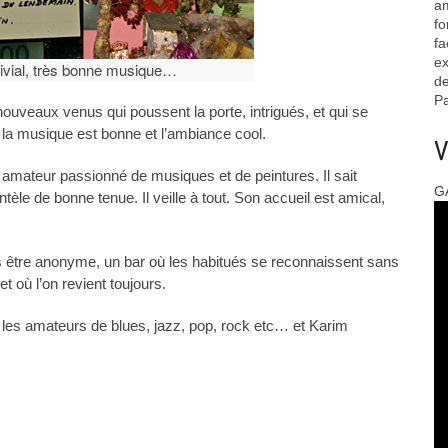
am
fo
fa
ex
vial, très bonne musique…
de
Pa
nouveaux venus qui poussent la porte, intrigués, et qui se
 la musique est bonne et l’ambiance cool.
V
amateur passionné de musiques et de peintures. Il sait
G
ntèle de bonne tenue. Il veille à tout. Son accueil est amical,
s être anonyme, un bar où les habitués se reconnaissent sans
 où l’on revient toujours.
les amateurs de blues, jazz, pop, rock etc… et Karim