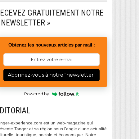
ECEVEZ GRATUITEMENT NOTRE
 NEWSLETTER »
Obtenez les nouveaux articles par mail :
Abonnez-vous à notre "newsletter"
Powered by
DITORIAL
nger-experience.com est un web-magazine qui
ésente Tanger et sa région sous l'angle d'une actualité
lturelle, touristique, sociale et économique. Notre