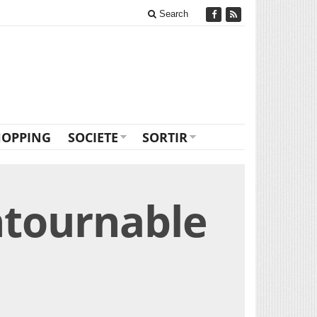
Search
HOPPING
SOCIETE
SORTIR
ntournable