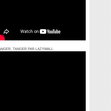
ANGER, TANGER PAR LAZYWALL