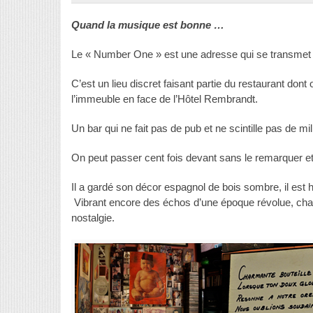
Quand la musique est bonne …
Le « Number One » est une adresse qui se transmet p
C’est un lieu discret faisant partie du restaurant dont 
l’immeuble en face de l’Hôtel Rembrandt.
Un bar qui ne fait pas de pub et ne scintille pas de mi
On peut passer cent fois devant sans le remarquer et
Il a gardé son décor espagnol de bois sombre, il est 
Vibrant encore des échos d’une époque révolue, char
nostalgie.