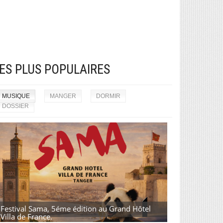
ES PLUS POPULAIRES
MUSIQUE
MANGER
DORMIR
DOSSIER
Festival Sama, 5éme édition au Grand Hôtel
Villa de France.