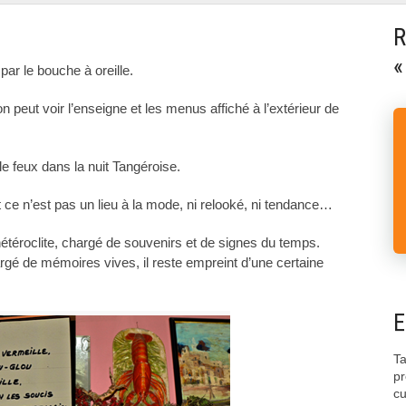
R
«
ar le bouche à oreille.
on peut voir l’enseigne et les menus affiché à l’extérieur de
lle feux dans la nuit Tangéroise.
 ce n’est pas un lieu à la mode, ni relooké, ni tendance…
hétéroclite, chargé de souvenirs et de signes du temps.
gé de mémoires vives, il reste empreint d’une certaine
E
Ta
pr
cu