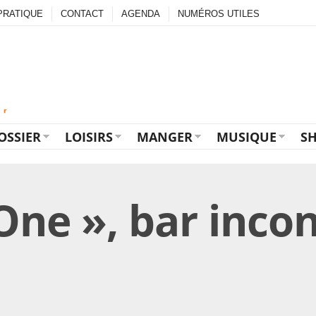
PRATIQUE
CONTACT
AGENDA
NUMÉROS UTILES
OSSIER
LOISIRS
MANGER
MUSIQUE
S
ne », bar inco