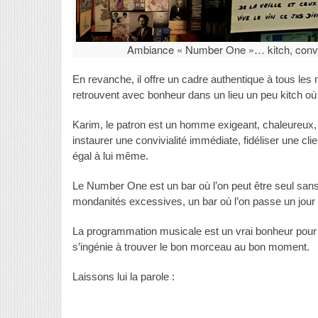
Ambiance « Number One »… kitch, convi
En revanche, il offre un cadre authentique à tous les 
retrouvent avec bonheur dans un lieu un peu kitch où
Karim, le patron est un homme exigeant, chaleureux, 
instaurer une convivialité immédiate, fidéliser une clie
égal à lui même.
Le Number One est un bar où l’on peut être seul san
mondanités excessives, un bar où l’on passe un jour et
La programmation musicale est un vrai bonheur pour 
s’ingénie à trouver le bon morceau au bon moment.
Laissons lui la parole :