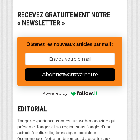
RECEVEZ GRATUITEMENT NOTRE
« NEWSLETTER »
Obtenez les nouveaux articles par mail :
Abonnez-vous à notre "newsletter"
Powered by
EDITORIAL
Tanger-experience.com est un web-magazine qui
présente Tanger et sa région sous l'angle d'une
actualité culturelle, touristique, sociale et
économique. Notre ambition est d’apporter aux