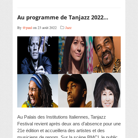
Au programme de Tanjazz 2022…
By
@paul
on 23 août 2022
Jazz
Au Palais des Institutions Italiennes, Tanjazz
Festival revient après deux ans d’absence pour une
21e édition et accueillera des artistes et des
musiciens de renom. Sur la scène BMCI, le public