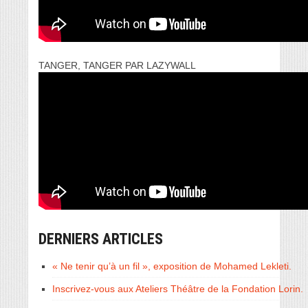
TANGER, TANGER PAR LAZYWALL
DERNIERS ARTICLES
« Ne tenir qu’à un fil », exposition de Mohamed Lekleti.
Inscrivez-vous aux Ateliers Théâtre de la Fondation Lorin.